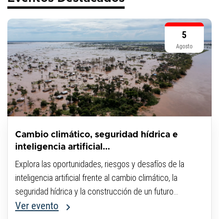
5
Agosto
Cambio climático, seguridad hídrica e
inteligencia artificial...
Explora las oportunidades, riesgos y desafíos de la
inteligencia artificial frente al cambio climático, la
seguridad hídrica y la construcción de un futuro
sostenible.
Ver evento