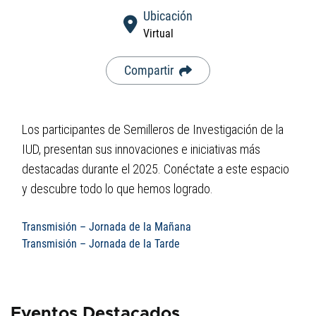
con
Ubicación
el
Virtual
contenido.
Compartir
Los participantes de Semilleros de Investigación de la
IUD, presentan sus innovaciones e iniciativas más
destacadas durante el 2025. Conéctate a este espacio
y descubre todo lo que hemos logrado.
Transmisión – Jornada de la Mañana
Transmisión – Jornada de la Tarde
Eventos Destacados