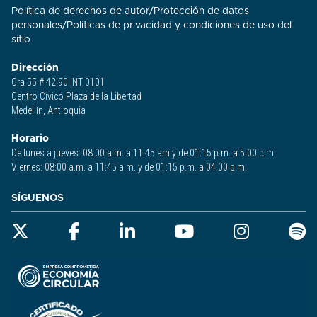
Política de derechos de autor
/
Protección de datos
personales
/
Políticas de privacidad y condiciones de uso del
sitio​
Dirección
Cra 55 # 42 90 INT 0101
Centro Cívico Plaza de la Libertad
Medellín, Antioquia
Horario
De lunes a jueves: 08:00 a.m. a 11:45 am y de 01:15 p.m. a 5:00 p.m.
Viernes: 08:00 a.m. a 11:45 a.m. y de 01:15 p.m. a 04:00 p.m.
SÍGUENOS