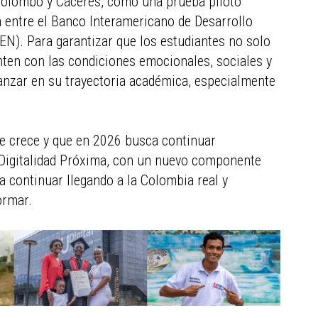
 Yolombó y Cáceres, como una prueba piloto
 entre el Banco Interamericano de Desarrollo
EN). Para garantizar que los estudiantes no solo
nten con las condiciones emocionales, sociales y
anzar en su trayectoria académica, especialmente
que crece y que en 2026 busca continuar
Digitalidad Próxima, con un nuevo componente
a continuar llegando a la Colombia real y
ormar.