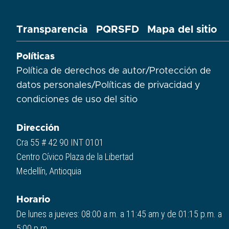
Transparencia
PQRSFD
Mapa del sitio
Políticas
Política de derechos de autor
/
Protección de
datos personales
/
Políticas de privacidad y
condiciones de uso del sitio​
Dirección
Cra 55 # 42 90 INT 0101
Centro Cívico Plaza de la Libertad
Medellín, Antioquia
Horario
De lunes a jueves: 08:00 a.m. a 11:45 am y de 01:15 p.m. a
5:00 p.m.