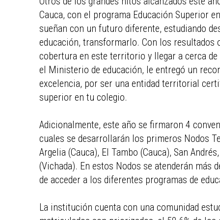
Otros de los grandes hitos alcanzados este año, 
Cauca, con el programa Educación Superior en 
sueñan con un futuro diferente, estudiando des
educación, transformarlo. Con los resultados 
cobertura en este territorio y llegar a cerca d
el Ministerio de educación, le entregó un recon
excelencia, por ser una entidad territorial cer
superior en tu colegio.
Adicionalmente, este año se firmaron 4 conven
cuales se desarrollarán los primeros Nodos Te
Argelia (Cauca), El Tambo (Cauca), San Andrés
(Vichada). En estos Nodos se atenderán más de
de acceder a los diferentes programas de educac
La institución cuenta con una comunidad estudi