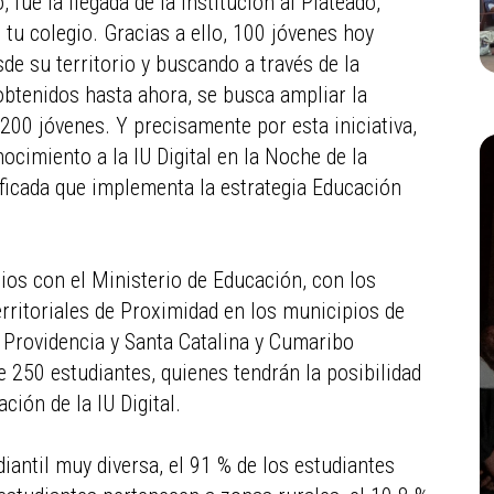
fue la llegada de la institución al Plateado,
tu colegio. Gracias a ello, 100 jóvenes hoy
de su territorio y buscando a través de la
obtenidos hasta ahora, se busca ampliar la
e 200 jóvenes. Y precisamente por esta iniciativa,
ocimiento a la IU Digital en la Noche de la
tificada que implementa la estrategia Educación
ios con el Ministerio de Educación, con los
rritoriales de Proximidad en los municipios de
, Providencia y Santa Catalina y Cumaribo
 250 estudiantes, quienes tendrán la posibilidad
ión de la IU Digital.
antil muy diversa, el 91 % de los estudiantes