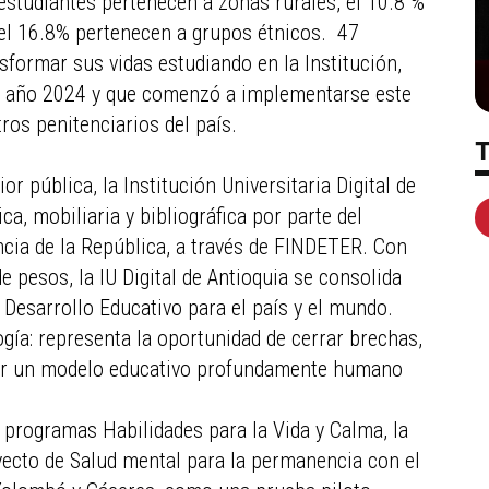
estudiantes pertenecen a zonas rurales, el 10.8 %
 el 16.8% pertenecen a grupos étnicos. 47
sformar sus vidas estudiando en la Institución,
el año 2024 y que comenzó a implementarse este
os penitenciarios del país.
r pública, la Institución Universitaria Digital de
ca, mobiliaria y bibliográfica por parte del
ncia de la República, a través de FINDETER. Con
 pesos, la IU Digital de Antioquia se consolida
Desarrollo Educativo para el país y el mundo.
gía: representa la oportunidad de cerrar brechas,
tivar un modelo educativo profundamente humano
s programas Habilidades para la Vida y Calma, la
oyecto de Salud mental para la permanencia con el