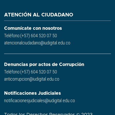
ATENCIÓN AL CIUDADANO
Comunícate con nosotros
Teléfono:(+57) 604 520 07 50
atencionalciudadano@iudigital.edu.co
Denuncias por actos de Corrupción
Teléfono:(+57) 604 520 07 50
anticorrupcion@iudigital.edu.co
Notificaciones Judiciales
notificacionesjudiciales@iudigital.edu.co