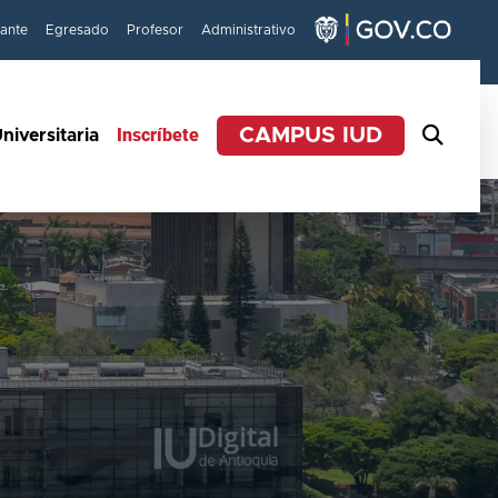
iante
Egresado
Profesor
Administrativo
Inscríbete
CAMPUS IUD
niversitaria