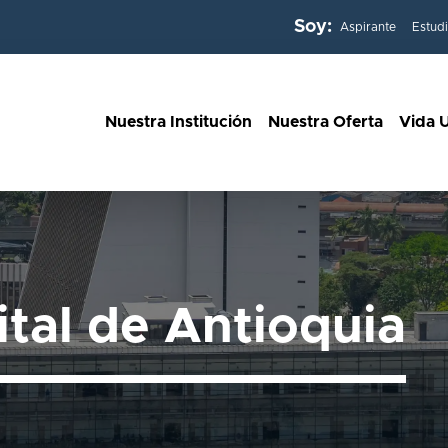
Soy:
Aspirante
Estud
Nuestra Institución
Nuestra Oferta
Vida U
ital de Antioquia