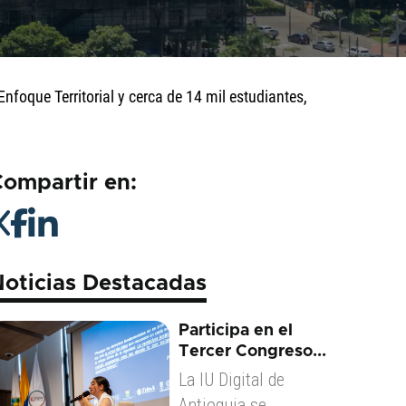
Enfoque Territorial y cerca de 14 mil estudiantes,
ompartir en:
oticias Destacadas
Participa en el
Tercer Congreso...
La IU Digital de
Antioquia se