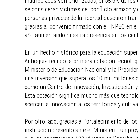
matriculados son priorizados, el 58.6% de los 
se consideran víctimas del conflicto armado y
personas privadas de la libertad buscaron tran
gracias al convenio firmado con el INPEC en 
año aumentando nuestra presencia en los centr
En un hecho histórico para la educación superio
Antioquia recibió la primera dotación tecnológi
Ministerio de Educación Nacional y la Preside
una inversión que supera los 10 mil millones de
como un Centro de Innovación, Investigación y 
Esta dotación significa mucho más que tecnolo
acercar la innovación a los territorios y cul
Por otro lado, gracias al fortalecimiento de lo
institución presentó ante el Ministerio un pr