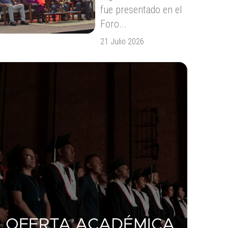
fue presentado en el
Foro...
21 Julio 2026
OFERTA ACADÉMICA