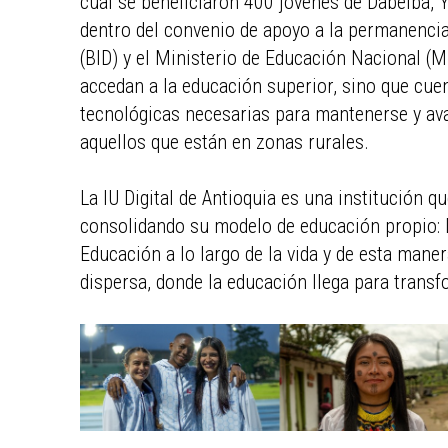
cual se beneficiaron 400 jóvenes de Dabeiba,
dentro del convenio de apoyo a la permanencia
(BID) y el Ministerio de Educación Nacional (M
accedan a la educación superior, sino que cue
tecnológicas necesarias para mantenerse y av
aquellos que están en zonas rurales.
La IU Digital de Antioquia es una institución 
consolidando su modelo de educación propio: 
Educación a lo largo de la vida y de esta maner
dispersa, donde la educación llega para transf