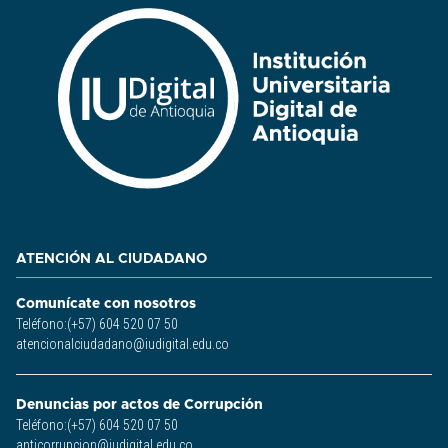
ATENCIÓN AL CIUDADANO
Comunícate con nosotros
Teléfono:(+57) 604 520 07 50
atencionalciudadano@iudigital.edu.co
Denuncias por actos de Corrupción
Teléfono:(+57) 604 520 07 50
anticorrupcion@iudigital.edu.co