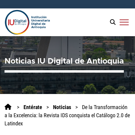
menu
Noticias IU Digital de Antioquia
>
Entérate
>
Noticias
>
De la Transformación
a la Excelencia: la Revista IDS conquista el Catálogo 2.0 de
Latindex