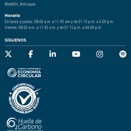
Medellín, Antioquia
Horario
De lunes a jueves: 08:00 a.m. a 11:45 am y de 01:15 p.m. a 5:00 p.m.
Viernes: 08:00 a.m. a 11:45 a.m. y de 01:15 p.m. a 04:00 p.m.
SÍGUENOS