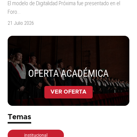
El modelo de Digitalidad Próxima fue presentado en el
Foro...
21 Julio 2026
OFERTA ACADÉMICA
VER OFERTA
Temas
institucional