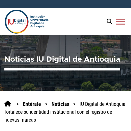
menu
Noticias IU Digital de Antioquia
>
Entérate
>
Noticias
>
IU Digital de Antioquia
fortalece su identidad institucional con el registro de
nuevas marcas