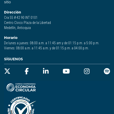
sitio​
Dirección
Cra 55 # 42 90 INT 0101
Centro Cívico Plaza de la Libertad
Medellín, Antioquia
Horario
De lunes a jueves: 08:00 a.m. a 11:45 am y de 01:15 p.m. a 5:00 p.m.
Viernes: 08:00 a.m. a 11:45 a.m. y de 01:15 p.m. a 04:00 p.m.
SÍGUENOS