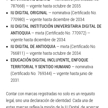
787668) — vigente hasta octubre de 2035.
IU DIGITAL ORIGINAL
— nominativa (Certificado No.
770980) — vigente hasta diciembre de 2034.
IU DIGITAL INSTITUCIÓN UNIVERSITARIA DIGITAL DE
ANTIOQUIA
— mixta (Certificado No. 770972) —
vigente hasta diciembre de 2034.
IU DIGITAL DE ANTIOQUIA
— mixta (Certificado No.
766811) — vigente hasta octubre de 2034.
EDUCACIÓN DIGITAL INCLUYENTE, ENFOQUE
TERRITORIAL Y SENTIDO HUMANO
— nominativa
(Certificado No. 769344) — vigente hasta junio de
2031.
Contar con marcas registradas no solo es un requisito
legal, sino una declaración de identidad. Cada una de
estas marcas refleja la misión de la IU Digital, de acercar