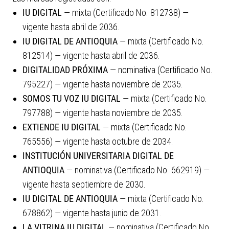
IU DIGITAL
— mixta (Certificado No. 812738) —
vigente hasta abril de 2036.
IU DIGITAL DE ANTIOQUIA
— mixta (Certificado No.
812514) — vigente hasta abril de 2036.
DIGITALIDAD PRÓXIMA
— nominativa (Certificado No.
795227) — vigente hasta noviembre de 2035.
SOMOS TU VOZ IU DIGITAL
— mixta (Certificado No.
797788) — vigente hasta noviembre de 2035.
EXTIENDE IU DIGITAL
— mixta (Certificado No.
765556) — vigente hasta octubre de 2034.
INSTITUCIÓN UNIVERSITARIA DIGITAL DE
ANTIOQUIA
— nominativa (Certificado No. 662919) —
vigente hasta septiembre de 2030.
IU DIGITAL DE ANTIOQUIA
— mixta (Certificado No.
678862) — vigente hasta junio de 2031.
LA VITRINA IU DIGITAL
— nominativa (Certificado No.