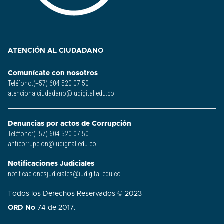
ATENCIÓN AL CIUDADANO
Comunícate con nosotros
Teléfono:(+57) 604 520 07 50
atencionalciudadano@iudigital.edu.co
Denuncias por actos de Corrupción
Teléfono:(+57) 604 520 07 50
anticorrupcion@iudigital.edu.co
Notificaciones Judiciales
notificacionesjudiciales@iudigital.edu.co
Todos los Derechos Reservados © 2023
ORD No
74 de 2017.