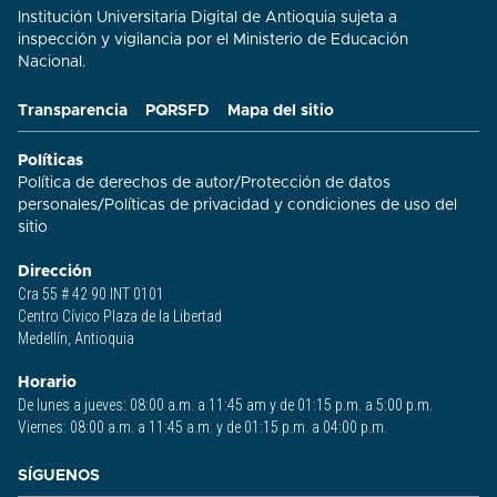
Institución Universitaria Digital de Antioquia sujeta a
inspección y vigilancia por el Ministerio de Educación
Nacional.
Transparencia
PQRSFD
Mapa del sitio
Políticas
Política de derechos de autor
/
Protección de datos
personales
/
Políticas de privacidad y condiciones de uso del
sitio​
Dirección
Cra 55 # 42 90 INT 0101
Centro Cívico Plaza de la Libertad
Medellín, Antioquia
Horario
De lunes a jueves: 08:00 a.m. a 11:45 am y de 01:15 p.m. a 5:00 p.m.
Viernes: 08:00 a.m. a 11:45 a.m. y de 01:15 p.m. a 04:00 p.m.
SÍGUENOS