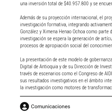
una inversión total de $40.957.800 y se encuen
Además de su proyección internacional, el pr
investigación formativa, integrando activamen
González y Ximena Henao Ochoa como parte de
investigación se espera la generación de artícu
procesos de apropiación social del conocimie
La presentación de este modelo de gobernanza
Digital de Antioquia y de su Dirección de Invest
través de escenarios como el Congreso de AIDI
sus resultados investigativos en el ámbito int
la investigación como motores de transformació
Comunicaciones