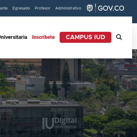
iante
Egresado
Profesor
Administrativo
Inscríbete
CAMPUS IUD
niversitaria