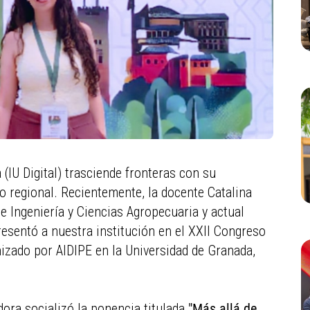
a (IU Digital) trasciende fronteras con su
o regional. Recientemente, la docente Catalina
e Ingeniería y Ciencias Agropecuaria y actual
resentó a nuestra institución en el XXII Congreso
nizado por AIDIPE en la Universidad de Granada,
dora socializó la ponencia titulada
"Más allá de