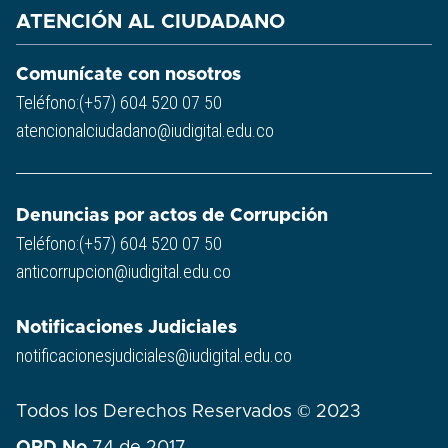
ATENCIÓN AL CIUDADANO
Comunícate con nosotros
Teléfono:(+57) 604 520 07 50
atencionalciudadano@iudigital.edu.co
Denuncias por actos de Corrupción
Teléfono:(+57) 604 520 07 50
anticorrupcion@iudigital.edu.co
Notificaciones Judiciales
notificacionesjudiciales@iudigital.edu.co
Todos los Derechos Reservados © 2023