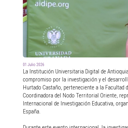
01 Julio 2026
La Institución Universitaria Digital de Antioqui
compromiso por la investigación y el desarroll
Hurtado Castaño, perteneciente a la Facultad d
Coordinadora del Nodo Territorial Oriente, rep
Internacional de Investigación Educativa, orga
España.
Durante este evento internacional, la investiga