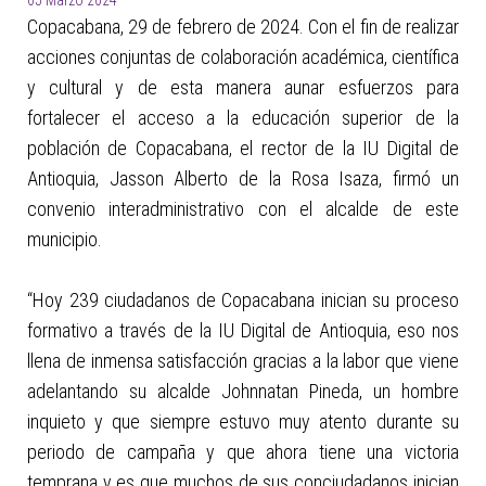
05 Marzo 2024
Copacabana, 29 de febrero de 2024. Con el fin de realizar
acciones conjuntas de colaboración académica, científica
y cultural y de esta manera aunar esfuerzos para
fortalecer el acceso a la educación superior de la
población de Copacabana, el rector de la IU Digital de
Antioquia, Jasson Alberto de la Rosa Isaza, firmó un
convenio interadministrativo con el alcalde de este
municipio.
“Hoy 239 ciudadanos de Copacabana inician su proceso
formativo a través de la IU Digital de Antioquia, eso nos
llena de inmensa satisfacción gracias a la labor que viene
adelantando su alcalde Johnnatan Pineda, un hombre
inquieto y que siempre estuvo muy atento durante su
periodo de campaña y que ahora tiene una victoria
temprana y es que muchos de sus conciudadanos inician