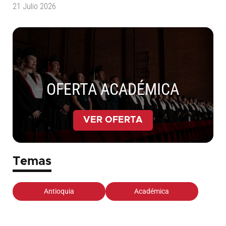
21 Julio 2026
OFERTA ACADÉMICA
VER OFERTA
Temas
Antioquia
Académica