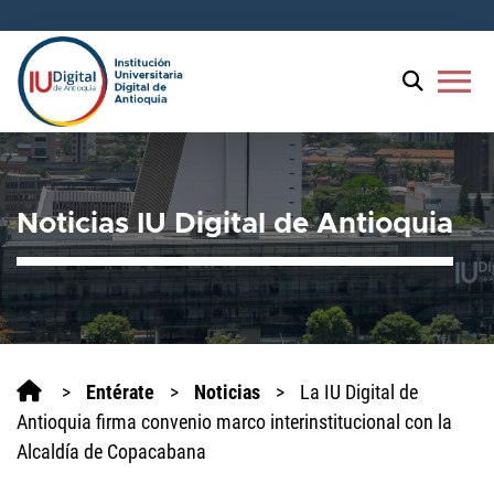
menu
Noticias IU Digital de Antioquia
>
Entérate
>
Noticias
>
La IU Digital de
Antioquia firma convenio marco interinstitucional con la
Alcaldía de Copacabana