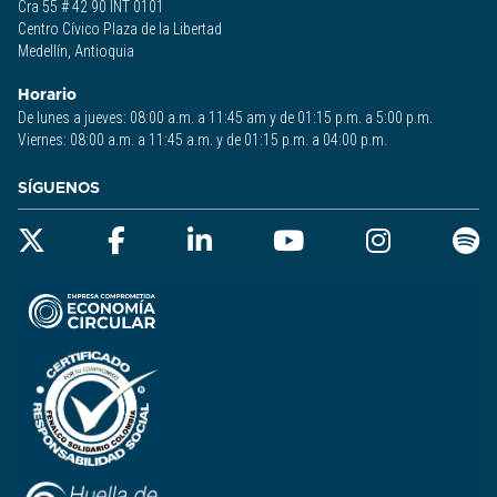
Cra 55 # 42 90 INT 0101
Centro Cívico Plaza de la Libertad
Medellín, Antioquia
Horario
De lunes a jueves: 08:00 a.m. a 11:45 am y de 01:15 p.m. a 5:00 p.m.
Viernes: 08:00 a.m. a 11:45 a.m. y de 01:15 p.m. a 04:00 p.m.
SÍGUENOS