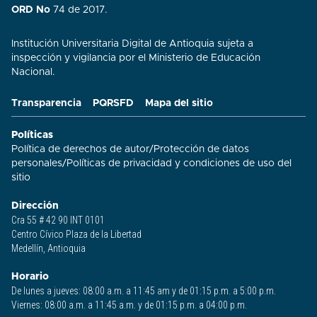
ORD No
74 de 2017.
Institución Universitaria Digital de Antioquia sujeta a
inspección y vigilancia por el Ministerio de Educación
Nacional.
Transparencia
PQRSFD
Mapa del sitio
Políticas
Política de derechos de autor
/
Protección de datos
personales
/
Políticas de privacidad y condiciones de uso del
sitio​
Dirección
Cra 55 # 42 90 INT 0101
Centro Cívico Plaza de la Libertad
Medellín, Antioquia
Horario
De lunes a jueves: 08:00 a.m. a 11:45 am y de 01:15 p.m. a 5:00 p.m.
Viernes: 08:00 a.m. a 11:45 a.m. y de 01:15 p.m. a 04:00 p.m.