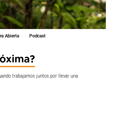
ra Abierta
Podcast
róxima?
uando trabajamos juntos por llevar una