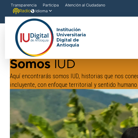
Transparencia
Participa
Atención al Ciudadano
Radio
Idioma
IUD
/
Entérate
/
Somos IUD
Somos
IUD
Aquí encontrarás somos IUD, historias que nos conec
incluyente, con enfoque territorial y sentido humano