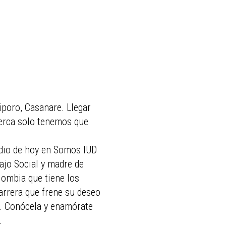
iporo, Casanare. Llegar
cerca solo tenemos que
odio de hoy en Somos IUD
ajo Social y madre de
lombia que tiene los
barrera que frene su deseo
a. Conócela y enamórate
.