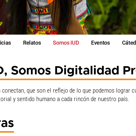
icias
Relatos
Somos IUD
Eventos
Cáted
, Somos Digitalidad P
 conectan, que son el reflejo de lo que podemos lograr c
itorial y sentido humano a cada rincón de nuestro país.
ras