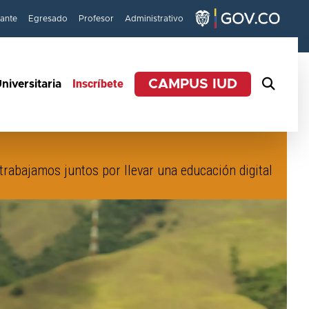
iante
Egresado
Profesor
Administrativo
Inscríbete
CAMPUS IUD
niversitaria
trabajamos juntos por llevar una educación digital