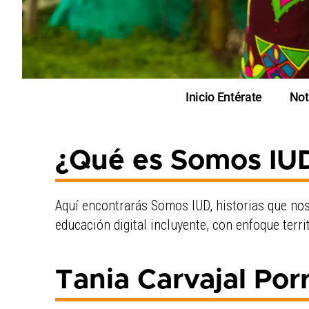
Inicio Entérate
Not
¿Qué es Somos IUD
Aquí encontrarás Somos IUD, historias que nos
educación digital incluyente, con enfoque terr
Tania Carvajal Por