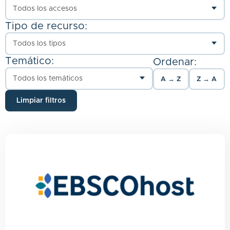
Tipo de recurso:
Temático:
Ordenar:
A → Z
Z → A
Limpiar filtros