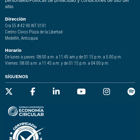
personales
/
Políticas de privacidad y condiciones de uso del
sitio​
Dirección
Cra 55 # 42 90 INT 0101
Centro Cívico Plaza de la Libertad
Medellín, Antioquia
Horario
De lunes a jueves: 08:00 a.m. a 11:45 am y de 01:15 p.m. a 5:00 p.m.
Viernes: 08:00 a.m. a 11:45 a.m. y de 01:15 p.m. a 04:00 p.m.
SÍGUENOS