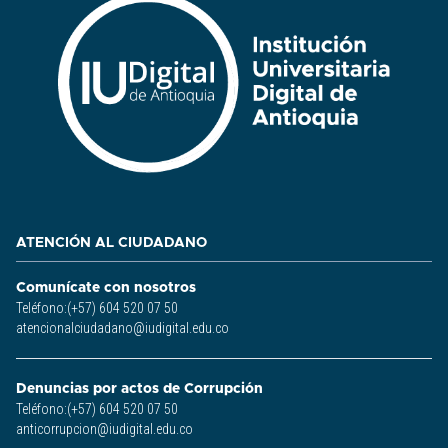
ATENCIÓN AL CIUDADANO
Comunícate con nosotros
Teléfono:(+57) 604 520 07 50
atencionalciudadano@iudigital.edu.co
Denuncias por actos de Corrupción
Teléfono:(+57) 604 520 07 50
anticorrupcion@iudigital.edu.co