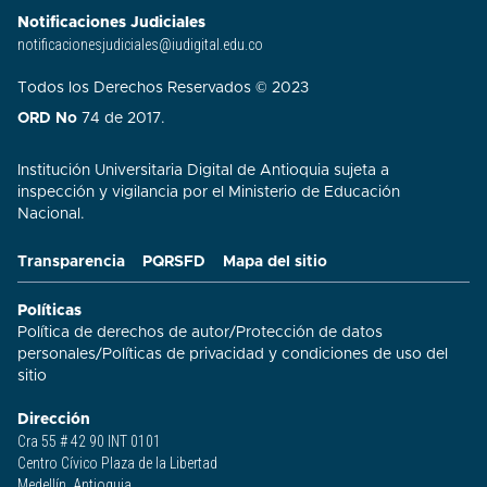
Notificaciones Judiciales
notificacionesjudiciales@iudigital.edu.co
Todos los Derechos Reservados © 2023
ORD No
74 de 2017.
Institución Universitaria Digital de Antioquia sujeta a
inspección y vigilancia por el Ministerio de Educación
Nacional.
Transparencia
PQRSFD
Mapa del sitio
Políticas
Política de derechos de autor
/
Protección de datos
personales
/
Políticas de privacidad y condiciones de uso del
sitio​
Dirección
Cra 55 # 42 90 INT 0101
Centro Cívico Plaza de la Libertad
Medellín, Antioquia