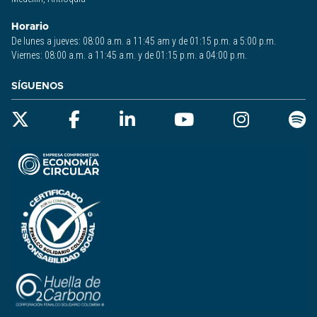
Horario
De lunes a jueves: 08:00 a.m. a 11:45 am y de 01:15 p.m. a 5:00 p.m.
Viernes: 08:00 a.m. a 11:45 a.m. y de 01:15 p.m. a 04:00 p.m.
SÍGUENOS