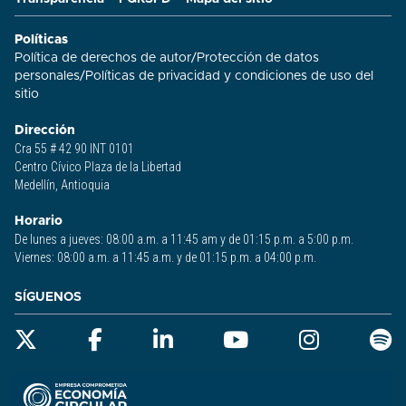
Políticas
Política de derechos de autor
/
Protección de datos
personales
/
Políticas de privacidad y condiciones de uso del
sitio​
Dirección
Cra 55 # 42 90 INT 0101
Centro Cívico Plaza de la Libertad
Medellín, Antioquia
Horario
De lunes a jueves: 08:00 a.m. a 11:45 am y de 01:15 p.m. a 5:00 p.m.
Viernes: 08:00 a.m. a 11:45 a.m. y de 01:15 p.m. a 04:00 p.m.
SÍGUENOS