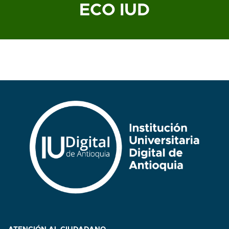
ECO IUD