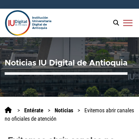
menu
Noticias IU Digital de Antioquia
>
Entérate
>
Noticias
>
Evitemos abrir canales
no oficiales de atención