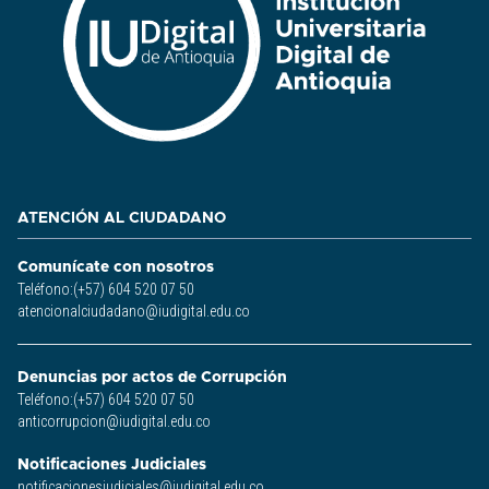
ATENCIÓN AL CIUDADANO
Comunícate con nosotros
Teléfono:(+57) 604 520 07 50
atencionalciudadano@iudigital.edu.co
Denuncias por actos de Corrupción
Teléfono:(+57) 604 520 07 50
anticorrupcion@iudigital.edu.co
Notificaciones Judiciales
notificacionesjudiciales@iudigital.edu.co