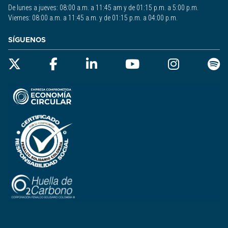
De lunes a jueves: 08:00 a.m. a 11:45 am y de 01:15 p.m. a 5:00 p.m.
Viernes: 08:00 a.m. a 11:45 a.m. y de 01:15 p.m. a 04:00 p.m.
SÍGUENOS