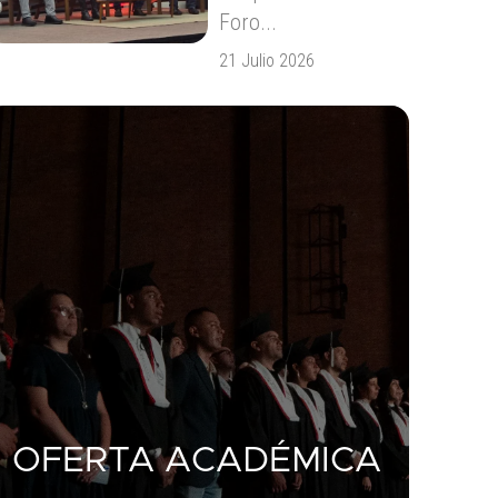
Foro...
21 Julio 2026
OFERTA ACADÉMICA