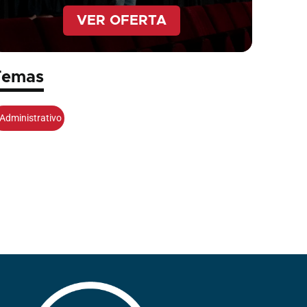
VER OFERTA
Temas
Administrativo