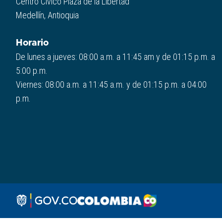
Centro Cívico Plaza de la Libertad
Medellín, Antioquia
Horario
De lunes a jueves: 08:00 a.m. a 11:45 am y de 01:15 p.m. a
5:00 p.m.
Viernes: 08:00 a.m. a 11:45 a.m. y de 01:15 p.m. a 04:00
p.m.