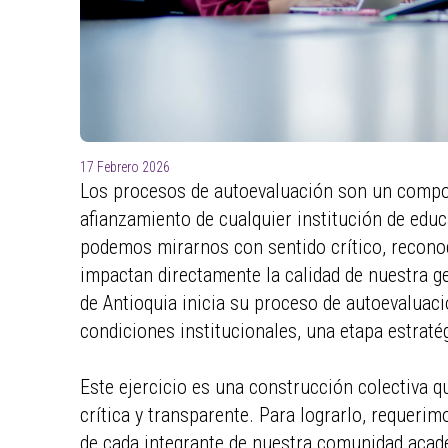
17 Febrero 2026
Los procesos de autoevaluación son un compone
afianzamiento de cualquier institución de educ
podemos mirarnos con sentido crítico, recono
impactan directamente la calidad de nuestra ge
de Antioquia inicia su proceso de autoevaluaci
condiciones institucionales, una etapa estratég
Este ejercicio es una construcción colectiva qu
crítica y transparente. Para lograrlo, requerim
de cada integrante de nuestra comunidad académ