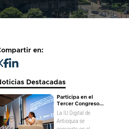
ompartir en:
oticias Destacadas
Participa en el
Tercer Congreso...
La IU Digital de
Antioquia se