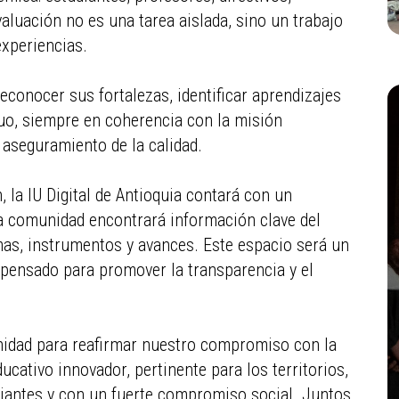
aluación no es una tarea aislada, sino un trabajo
experiencias.
reconocer sus fortalezas, identificar aprendizajes
uo, siempre en coherencia con la misión
 aseguramiento de la calidad.
 la IU Digital de Antioquia contará con un
la comunidad encontrará información clave del
as, instrumentos y avances. Este espacio será un
 pensado para promover la transparencia y el
unidad para reafirmar nuestro compromiso con la
cativo innovador, pertinente para los territorios,
diantes y con un fuerte compromiso social. Juntos