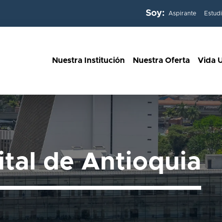
Soy:
Aspirante
Estud
Nuestra Institución
Nuestra Oferta
Vida U
ital de Antioquia