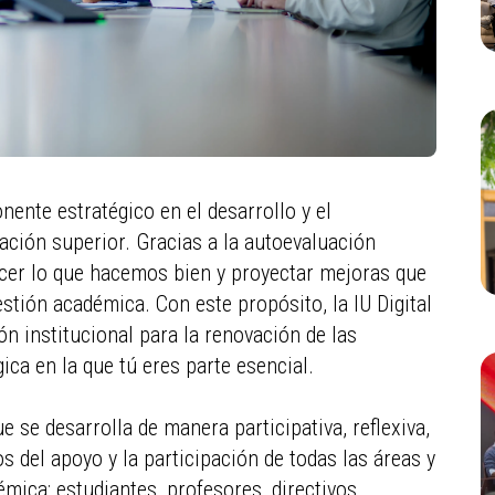
nte estratégico en el desarrollo y el
ación superior. Gracias a la autoevaluación
cer lo que hacemos bien y proyectar mejoras que
stión académica. Con este propósito, la IU Digital
ón institucional para la renovación de las
ica en la que tú eres parte esencial.
e se desarrolla de manera participativa, reflexiva,
os del apoyo y la participación de todas las áreas y
ica: estudiantes, profesores, directivos,