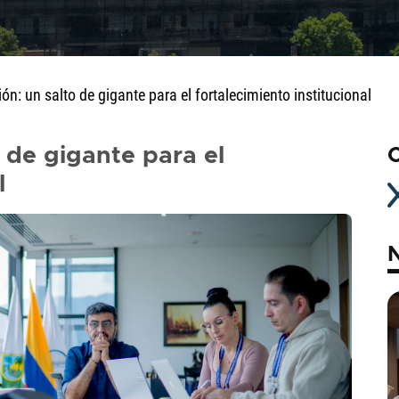
ón: un salto de gigante para el fortalecimiento institucional
 de gigante para el
C
l
N