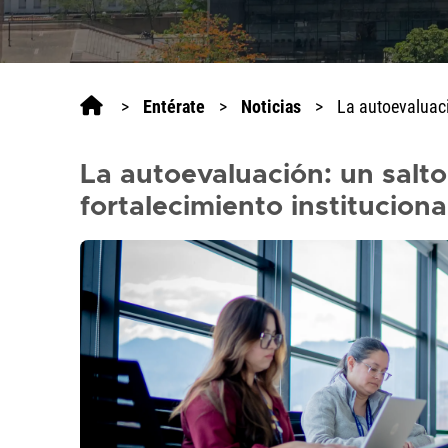
>
Entérate
>
Noticias
>
La autoevaluaci
La autoevaluación: un salto
fortalecimiento instituciona