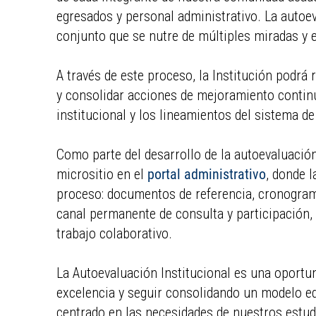
egresados y personal administrativo. La autoev
conjunto que se nutre de múltiples miradas y 
A través de este proceso, la Institución podrá 
y consolidar acciones de mejoramiento contin
institucional y los lineamientos del sistema de
Como parte del desarrollo de la autoevaluación,
micrositio en el
portal administrativo
, donde 
proceso: documentos de referencia, cronogram
canal permanente de consulta y participación,
trabajo colaborativo.
La Autoevaluación Institucional es una oport
excelencia y seguir consolidando un modelo edu
centrado en las necesidades de nuestros estu