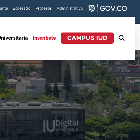
iante
Egresado
Profesor
Administrativo
Inscríbete
CAMPUS IUD
niversitaria