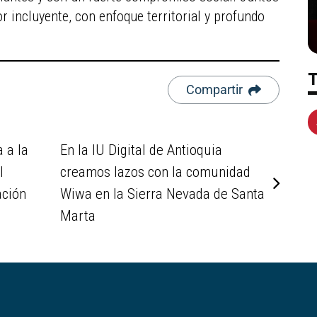
incluyente, con enfoque territorial y profundo
Compartir
 a la
En la IU Digital de Antioquia
l
creamos lazos con la comunidad
ación
Wiwa en la Sierra Nevada de Santa
Marta