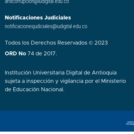
anticorrupcion@iudigital.edu.co
Notificaciones Judiciales
notificacionesjudiciales@iudigital.edu.co
Todos los Derechos Reservados © 2023
ORD No
74 de 2017.
Institución Universitaria Digital de Antioquia
sujeta a inspección y vigilancia por el Ministerio
de Educación Nacional.