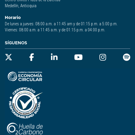
Medellín, Antioquia
Horario
De lunes a jueves: 08:00 a.m. a 11:45 am y de 01:15 p.m. a 5:00 p.m.
Viernes: 08:00 a.m. a 11:45 a.m. y de 01:15 p.m. a 04:00 p.m.
SÍGUENOS