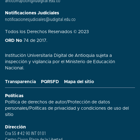
anticorrupcion@iudigital.edu.co
Notificaciones Judiciales
notificacionesjudiciales@iudigital.edu.co
Todos los Derechos Reservados © 2023
ORD No
74 de 2017.
Institución Universitaria Digital de Antioquia sujeta a
inspección y vigilancia por el Ministerio de Educación
Nacional.
Transparencia
PQRSFD
Mapa del sitio
Políticas
Política de derechos de autor
/
Protección de datos
personales
/
Políticas de privacidad y condiciones de uso del
sitio​
Dirección
Cra 55 # 42 90 INT 0101
Centro Cívico Plaza de la Libertad