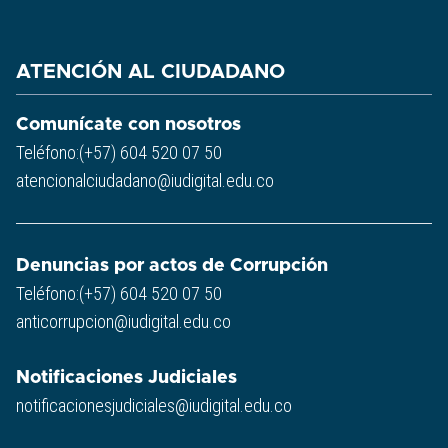
ATENCIÓN AL CIUDADANO
Comunícate con nosotros
Teléfono:(+57) 604 520 07 50
atencionalciudadano@iudigital.edu.co
Denuncias por actos de Corrupción
Teléfono:(+57) 604 520 07 50
anticorrupcion@iudigital.edu.co
Notificaciones Judiciales
notificacionesjudiciales@iudigital.edu.co