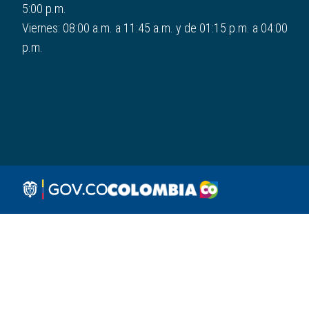
5:00 p.m.
Viernes: 08:00 a.m. a 11:45 a.m. y de 01:15 p.m. a 04:00
p.m.