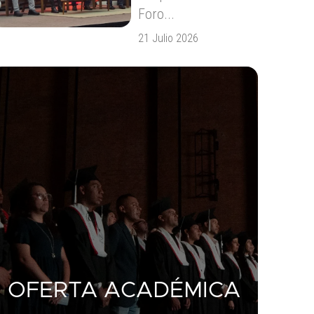
Foro...
21 Julio 2026
OFERTA ACADÉMICA