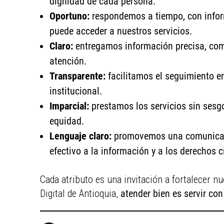
dignidad de cada persona.
Oportuno:
respondemos a tiempo, con infor
puede acceder a nuestros servicios.
Claro:
entregamos información precisa, comp
atención.
Transparente:
facilitamos el seguimiento en
institucional.
Imparcial:
prestamos los servicios sin sesgo
equidad.
Lenguaje claro:
promovemos una comunicació
efectivo a la información y a los derechos 
Cada atributo es una invitación a fortalecer nue
Digital de Antioquia,
atender bien es servir con