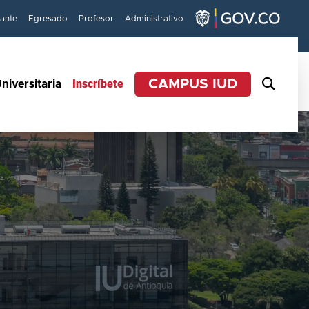
iante
Egresado
Profesor
Administrativo
Inscríbete
CAMPUS IUD
niversitaria