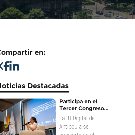
ompartir en:
oticias Destacadas
Participa en el
Tercer Congreso...
La IU Digital de
Antioquia se