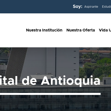
Soy:
Aspirante
Estud
Nuestra Institución
Nuestra Oferta
Vida U
ital de Antioquia