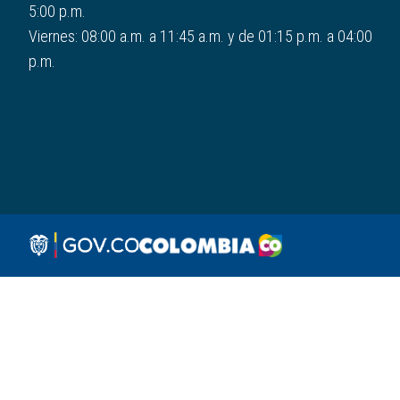
5:00 p.m.
Viernes: 08:00 a.m. a 11:45 a.m. y de 01:15 p.m. a 04:00
p.m.