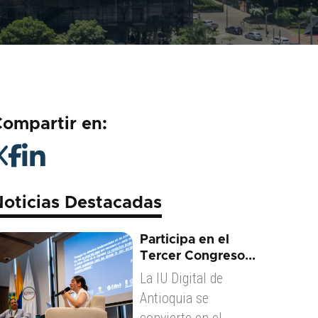
ompartir en:
oticias Destacadas
Participa en el
Tercer Congreso...
La IU Digital de
Antioquia se