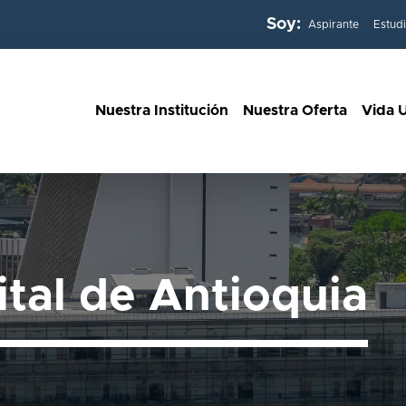
Soy:
Aspirante
Estud
Nuestra Institución
Nuestra Oferta
Vida U
ital de Antioquia