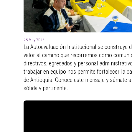
28 May 2026
La Autoevaluación Institucional se construye 
valor al camino que recorremos como comunid
directivos, egresados y personal administrativ
trabajar en equipo nos permite fortalecer la cal
de Antioquia. Conoce este mensaje y súmate a 
sólida y pertinente.