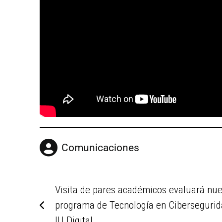
Comunicaciones
Visita de pares académicos evaluará nu
programa de Tecnología en Cibersegurid
IU Digital