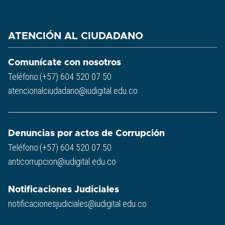
ATENCIÓN AL CIUDADANO
Comunícate con nosotros
Teléfono:(+57) 604 520 07 50
atencionalciudadano@iudigital.edu.co
Denuncias por actos de Corrupción
Teléfono:(+57) 604 520 07 50
anticorrupcion@iudigital.edu.co
Notificaciones Judiciales
notificacionesjudiciales@iudigital.edu.co