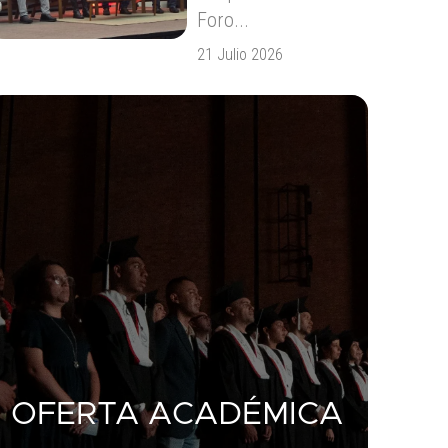
Foro...
21 Julio 2026
OFERTA ACADÉMICA