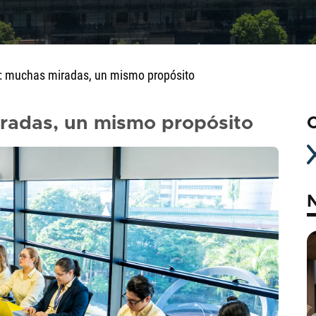
: muchas miradas, un mismo propósito
radas, un mismo propósito
C
N