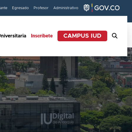
iante
Egresado
Profesor
Administrativo
Inscríbete
CAMPUS IUD
niversitaria