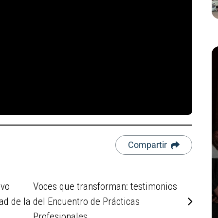
Compartir
evo
Voces que transforman: testimonios
ad de la
del Encuentro de Prácticas
Profesionales