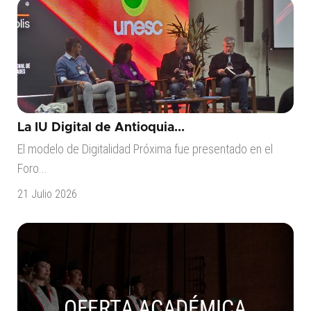
La IU Digital de Antioquia...
El modelo de Digitalidad Próxima fue presentado en el
Foro...
21 Julio 2026
OFERTA ACADÉMICA