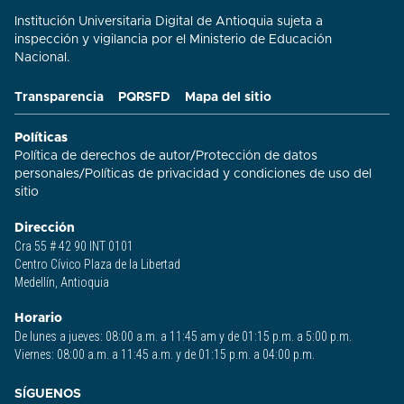
Institución Universitaria Digital de Antioquia sujeta a
inspección y vigilancia por el Ministerio de Educación
Nacional.
Transparencia
PQRSFD
Mapa del sitio
Políticas
Política de derechos de autor
/
Protección de datos
personales
/
Políticas de privacidad y condiciones de uso del
sitio​
Dirección
Cra 55 # 42 90 INT 0101
Centro Cívico Plaza de la Libertad
Medellín, Antioquia
Horario
De lunes a jueves: 08:00 a.m. a 11:45 am y de 01:15 p.m. a 5:00 p.m.
Viernes: 08:00 a.m. a 11:45 a.m. y de 01:15 p.m. a 04:00 p.m.
SÍGUENOS