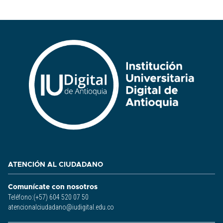
ATENCIÓN AL CIUDADANO
Comunícate con nosotros
Teléfono:(+57) 604 520 07 50
atencionalciudadano@iudigital.edu.co