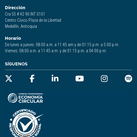
Dirección
Cra 55 # 42 90 INT 0101
Centro Cívico Plaza de la Libertad
Medellín, Antioquia
Horario
De lunes a jueves: 08:00 a.m. a 11:45 am y de 01:15 p.m. a 5:00 p.m.
Viernes: 08:00 a.m. a 11:45 a.m. y de 01:15 p.m. a 04:00 p.m.
SÍGUENOS