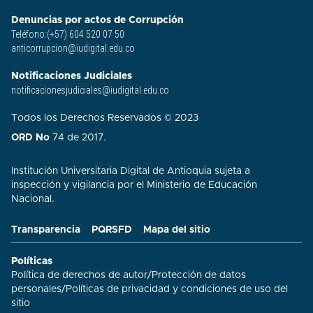
Denuncias por actos de Corrupción
Teléfono:(+57) 604 520 07 50
anticorrupcion@iudigital.edu.co
Notificaciones Judiciales
notificacionesjudiciales@iudigital.edu.co
Todos los Derechos Reservados © 2023
ORD No
74 de 2017.
Institución Universitaria Digital de Antioquia sujeta a
inspección y vigilancia por el Ministerio de Educación
Nacional.
Transparencia
PQRSFD
Mapa del sitio
Políticas
Política de derechos de autor
/
Protección de datos
personales
/
Políticas de privacidad y condiciones de uso del
sitio​