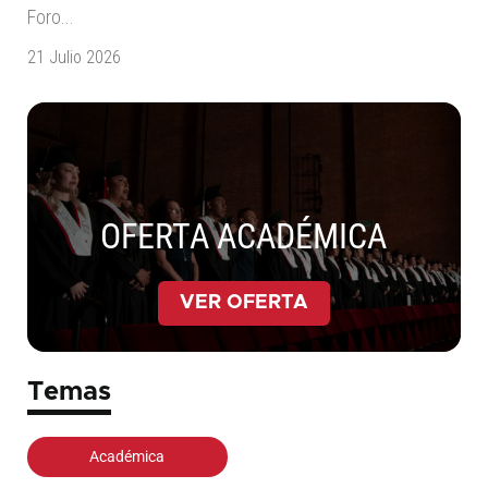
Foro...
21 Julio 2026
OFERTA ACADÉMICA
VER OFERTA
Temas
Académica