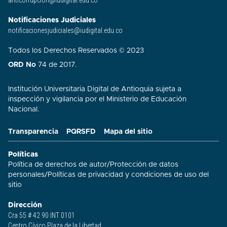
anticorrupcion@iudigital.edu.co
Notificaciones Judiciales
notificacionesjudiciales@iudigital.edu.co
Todos los Derechos Reservados © 2023
ORD No
74 de 2017.
Institución Universitaria Digital de Antioquia sujeta a
inspección y vigilancia por el Ministerio de Educación
Nacional.
Transparencia
PQRSFD
Mapa del sitio
Políticas
Política de derechos de autor
/
Protección de datos
personales
/
Políticas de privacidad y condiciones de uso del
sitio​
Dirección
Cra 55 # 42 90 INT 0101
Centro Cívico Plaza de la Libertad