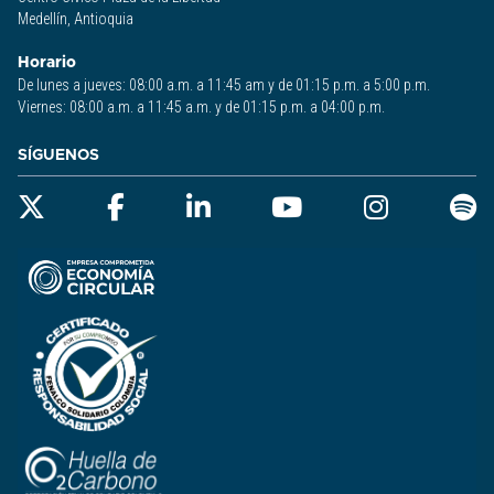
Medellín, Antioquia
Horario
De lunes a jueves: 08:00 a.m. a 11:45 am y de 01:15 p.m. a 5:00 p.m.
Viernes: 08:00 a.m. a 11:45 a.m. y de 01:15 p.m. a 04:00 p.m.
SÍGUENOS