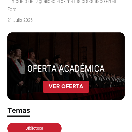
El modelo de Digitalidad Próxima fue presentado en el
Foro...
21 Julio 2026
OFERTA ACADÉMICA
VER OFERTA
Temas
Biblioteca