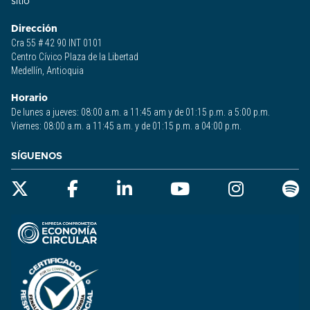
sitio​
Dirección
Cra 55 # 42 90 INT 0101
Centro Cívico Plaza de la Libertad
Medellín, Antioquia
Horario
De lunes a jueves: 08:00 a.m. a 11:45 am y de 01:15 p.m. a 5:00 p.m.
Viernes: 08:00 a.m. a 11:45 a.m. y de 01:15 p.m. a 04:00 p.m.
SÍGUENOS