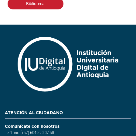
Biblioteca
ATENCIÓN AL CIUDADANO
Comunícate con nosotros
Teléfono:(+57) 604 520 07 50