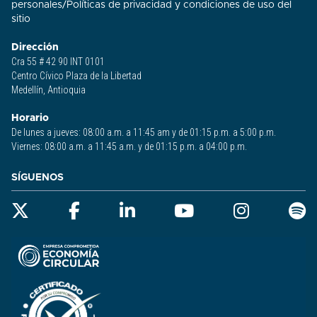
personales
/
Políticas de privacidad y condiciones de uso del
sitio​
Dirección
Cra 55 # 42 90 INT 0101
Centro Cívico Plaza de la Libertad
Medellín, Antioquia
Horario
De lunes a jueves: 08:00 a.m. a 11:45 am y de 01:15 p.m. a 5:00 p.m.
Viernes: 08:00 a.m. a 11:45 a.m. y de 01:15 p.m. a 04:00 p.m.
SÍGUENOS