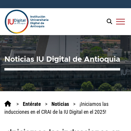
menu
Noticias IU Digital de Antioquia
>
Entérate
>
Noticias
>
¡Iniciamos las
inducciones en el CRAI de la IU Digital en el 2025!