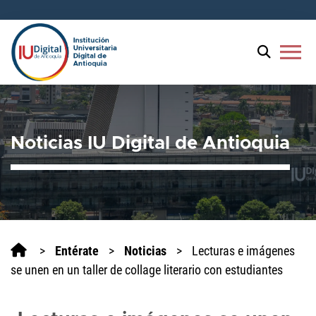
menu
Noticias IU Digital de Antioquia
>
Entérate
>
Noticias
>
Lecturas e imágenes
se unen en un taller de collage literario con estudiantes