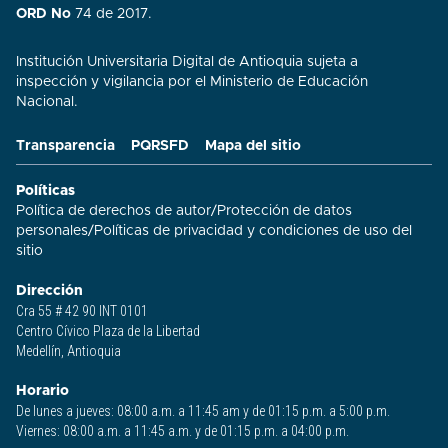
ORD No
74 de 2017.
Institución Universitaria Digital de Antioquia sujeta a
inspección y vigilancia por el Ministerio de Educación
Nacional.
Transparencia
PQRSFD
Mapa del sitio
Políticas
Política de derechos de autor
/
Protección de datos
personales
/
Políticas de privacidad y condiciones de uso del
sitio​
Dirección
Cra 55 # 42 90 INT 0101
Centro Cívico Plaza de la Libertad
Medellín, Antioquia
Horario
De lunes a jueves: 08:00 a.m. a 11:45 am y de 01:15 p.m. a 5:00 p.m.
Viernes: 08:00 a.m. a 11:45 a.m. y de 01:15 p.m. a 04:00 p.m.