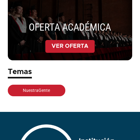
OFERTA ACADÉMICA
VER OFERTA
Temas
NuestraGente