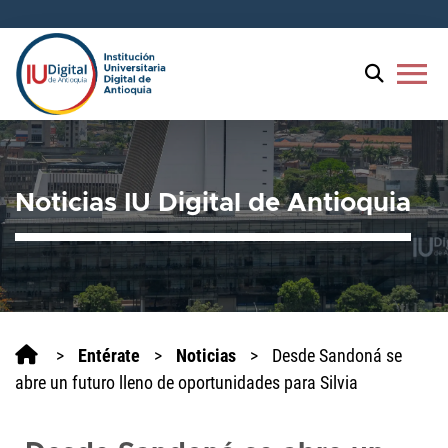
menu
Noticias IU Digital de Antioquia
>
Entérate
>
Noticias
>
Desde Sandoná se
abre un futuro lleno de oportunidades para Silvia