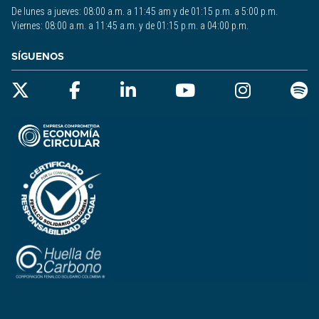
De lunes a jueves: 08:00 a.m. a 11:45 am y de 01:15 p.m. a 5:00 p.m.
Viernes: 08:00 a.m. a 11:45 a.m. y de 01:15 p.m. a 04:00 p.m.
SÍGUENOS