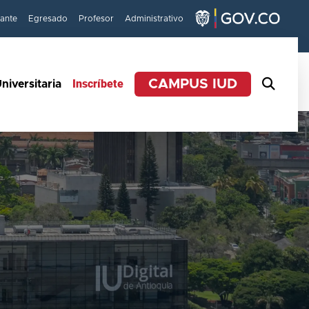
iante
Egresado
Profesor
Administrativo
Inscríbete
CAMPUS IUD
niversitaria