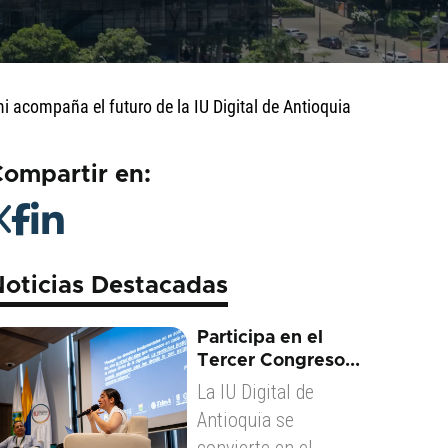
i acompaña el futuro de la IU Digital de Antioquia
ompartir en:
oticias Destacadas
Participa en el
Tercer Congreso...
La IU Digital de
Antioquia se