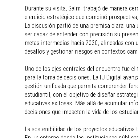
Durante su visita, Salmi trabajó de manera cer
ejercicio estratégico que combinó prospectiva,
La discusión partió de una premisa clara: una 
ser capaz de entender con precisión su present
metas intermedias hacia 2030, alineadas con u
desafíos y gestionar riesgos en contextos cam
Uno de los ejes centrales del encuentro fue el 
para la toma de decisiones. La IU Digital avan
gestión unificada que permita comprender fen
estudiantil, con el objetivo de diseñar estrate
educativas exitosas. Más allá de acumular info
decisiones que impacten la vida de los estudia
La sostenibilidad de los proyectos educativos
En un entorno donde las instituciones públicas