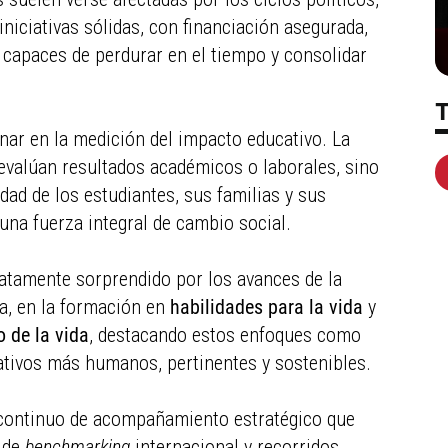
iniciativas sólidas, con financiación asegurada,
 capaces de perdurar en el tiempo y consolidar
nar en la medición del impacto educativo. La
evalúan resultados académicos o laborales, sino
dad de los estudiantes, sus familias y sus
na fuerza integral de cambio social.
gratamente sorprendido por los avances de la
ma, en la formación en
habilidades para la vida
y
o de la vida
, destacando estos enfoques como
ativos más humanos, pertinentes y sostenibles.
 continuo de acompañamiento estratégico que
s de
benchmarking
internacional y recorridos