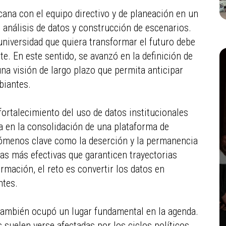
cana con el equipo directivo y de planeación en un
 análisis de datos y construcción de escenarios.
universidad que quiera transformar el futuro debe
e. En este sentido, se avanzó en la definición de
na visión de largo plazo que permita anticipar
biantes.
fortalecimiento del uso de datos institucionales
za en la consolidación de una plataforma de
ómenos clave como la deserción y la permanencia
gias más efectivas que garanticen trayectorias
rmación, el reto es convertir los datos en
ntes.
 también ocupó un lugar fundamental en la agenda.
 suelen verse afectadas por los ciclos políticos,