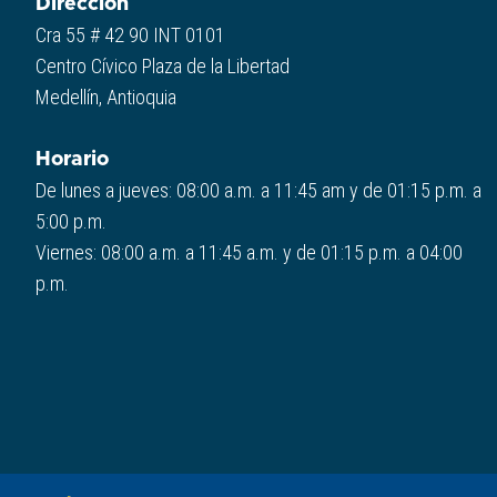
Dirección
Cra 55 # 42 90 INT 0101
Centro Cívico Plaza de la Libertad
Medellín, Antioquia
Horario
De lunes a jueves: 08:00 a.m. a 11:45 am y de 01:15 p.m. a
5:00 p.m.
Viernes: 08:00 a.m. a 11:45 a.m. y de 01:15 p.m. a 04:00
p.m.