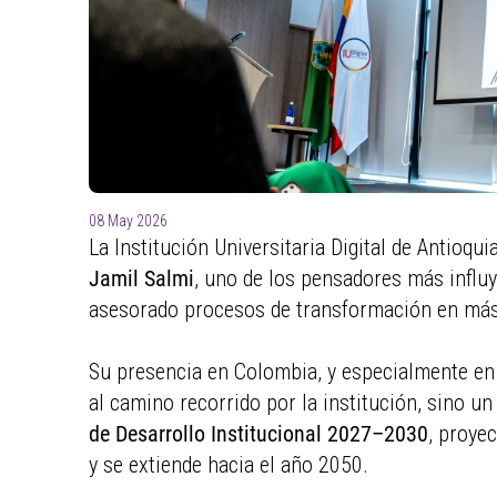
08 May 2026
La Institución Universitaria Digital de Antioqui
Jamil Salmi
, uno de los pensadores más influ
asesorado procesos de transformación en más
Su presencia en Colombia, y especialmente en
al camino recorrido por la institución, sino u
de Desarrollo Institucional 2027–2030
, proye
y se extiende hacia el año 2050.