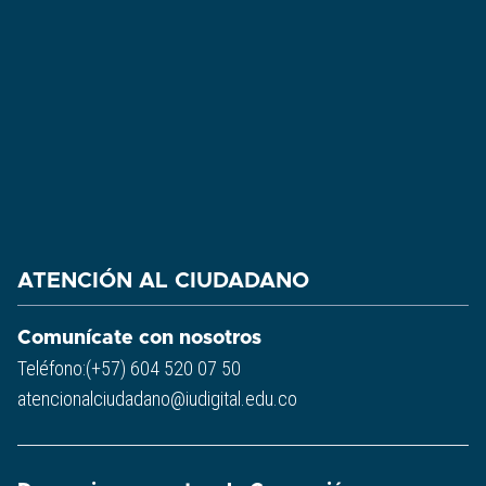
ATENCIÓN AL CIUDADANO
Comunícate con nosotros
Teléfono:(+57) 604 520 07 50
atencionalciudadano@iudigital.edu.co