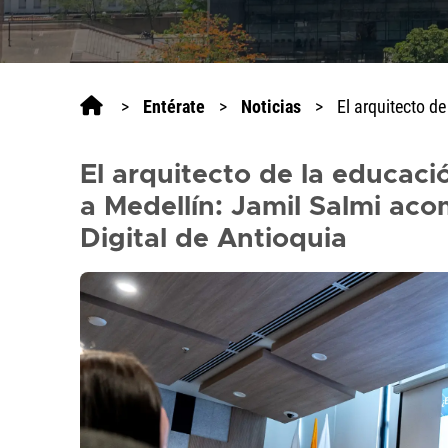
>
Entérate
>
Noticias
>
El arquitecto d
El arquitecto de la educaci
a Medellín: Jamil Salmi aco
Digital de Antioquia