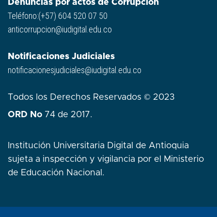
Denuncias por actos de Corrupción
Teléfono:(+57) 604 520 07 50
anticorrupcion@iudigital.edu.co
Notificaciones Judiciales
notificacionesjudiciales@iudigital.edu.co
Todos los Derechos Reservados © 2023
ORD No
74 de 2017.
Institución Universitaria Digital de Antioquia
sujeta a inspección y vigilancia por el Ministerio
de Educación Nacional.