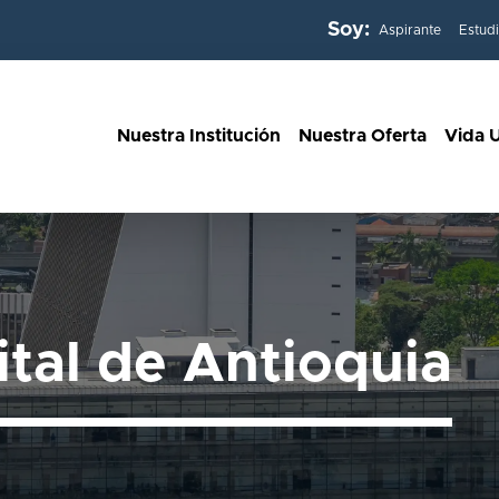
Soy:
Aspirante
Estud
Nuestra Institución
Nuestra Oferta
Vida U
ital de Antioquia