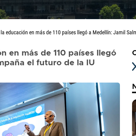
e la educación en más de 110 países llegó a Medellín: Jamil Salm
ón en más de 110 países llegó
C
mpaña el futuro de la IU
N