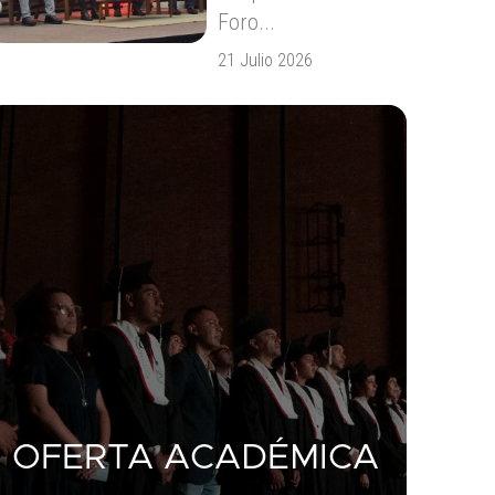
Foro...
21 Julio 2026
OFERTA ACADÉMICA