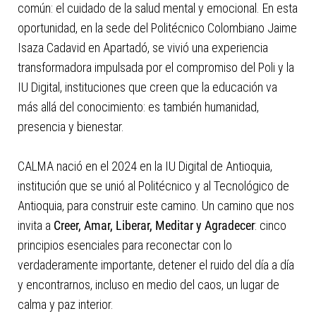
con
común: el cuidado de la salud mental y emocional. En esta
el
oportunidad, en la sede del Politécnico Colombiano Jaime
contenido.
Isaza Cadavid en Apartadó, se vivió una experiencia
transformadora impulsada por el compromiso del Poli y la
IU Digital, instituciones que creen que la educación va
más allá del conocimiento: es también humanidad,
presencia y bienestar.
CALMA nació en el 2024 en la IU Digital de Antioquia,
institución que se unió al Politécnico y al Tecnológico de
Antioquia, para construir este camino. Un camino que nos
invita a
Creer, Amar, Liberar, Meditar y Agradecer
: cinco
principios esenciales para reconectar con lo
verdaderamente importante, detener el ruido del día a día
y encontrarnos, incluso en medio del caos, un lugar de
calma y paz interior.