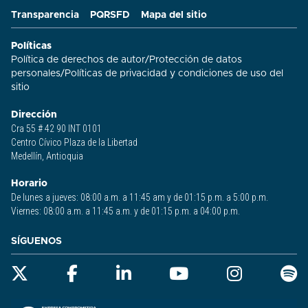
Transparencia
PQRSFD
Mapa del sitio
Políticas
Política de derechos de autor
/
Protección de datos
personales
/
Políticas de privacidad y condiciones de uso del
sitio​
Dirección
Cra 55 # 42 90 INT 0101
Centro Cívico Plaza de la Libertad
Medellín, Antioquia
Horario
De lunes a jueves: 08:00 a.m. a 11:45 am y de 01:15 p.m. a 5:00 p.m.
Viernes: 08:00 a.m. a 11:45 a.m. y de 01:15 p.m. a 04:00 p.m.
SÍGUENOS