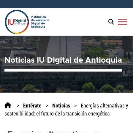
menu
Noticias IU Digital de Antioquia
>
Entérate
>
Noticias
>
Energías alternativas y
sostenibilidad: el futuro de la transición energética