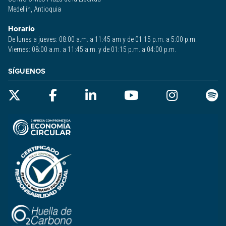
Medellín, Antioquia
Horario
De lunes a jueves: 08:00 a.m. a 11:45 am y de 01:15 p.m. a 5:00 p.m.
Viernes: 08:00 a.m. a 11:45 a.m. y de 01:15 p.m. a 04:00 p.m.
SÍGUENOS