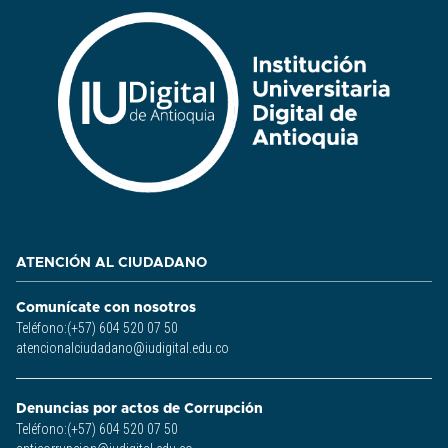
ATENCIÓN AL CIUDADANO
Comunícate con nosotros
Teléfono:(+57) 604 520 07 50
atencionalciudadano@iudigital.edu.co
Denuncias por actos de Corrupción
Teléfono:(+57) 604 520 07 50