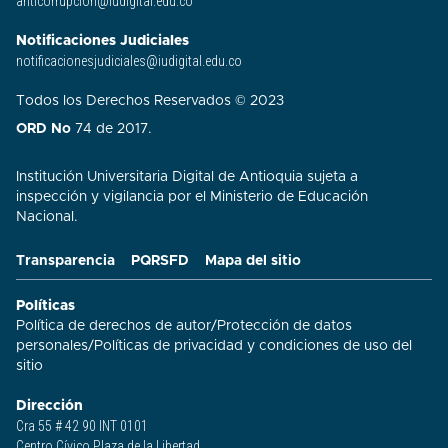
anticorrupcion@iudigital.edu.co
Notificaciones Judiciales
notificacionesjudiciales@iudigital.edu.co
Todos los Derechos Reservados © 2023
ORD No
74 de 2017.
Institución Universitaria Digital de Antioquia sujeta a
inspección y vigilancia por el Ministerio de Educación
Nacional.
Transparencia
PQRSFD
Mapa del sitio
Políticas
Política de derechos de autor
/
Protección de datos
personales
/
Políticas de privacidad y condiciones de uso del
sitio​
Dirección
Cra 55 # 42 90 INT 0101
Centro Cívico Plaza de la Libertad