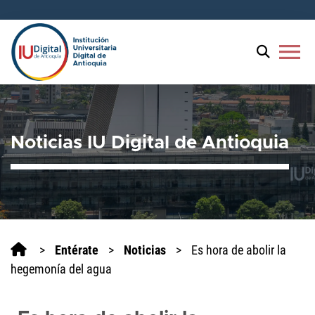
menu
Noticias IU Digital de Antioquia
>
Entérate
>
Noticias
>
Es hora de abolir la
hegemonía del agua