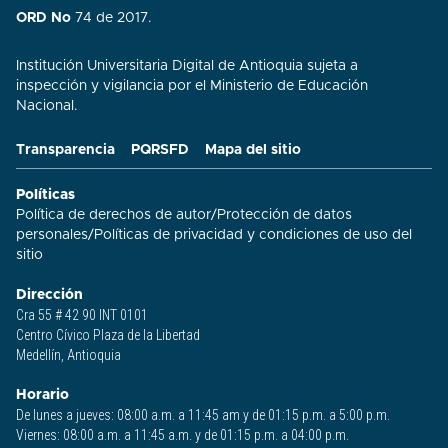
ORD No
74 de 2017.
Institución Universitaria Digital de Antioquia sujeta a
inspección y vigilancia por el Ministerio de Educación
Nacional.
Transparencia
PQRSFD
Mapa del sitio
Políticas
Política de derechos de autor
/
Protección de datos
personales
/
Políticas de privacidad y condiciones de uso del
sitio​
Dirección
Cra 55 # 42 90 INT 0101
Centro Cívico Plaza de la Libertad
Medellín, Antioquia
Horario
De lunes a jueves: 08:00 a.m. a 11:45 am y de 01:15 p.m. a 5:00 p.m.
Viernes: 08:00 a.m. a 11:45 a.m. y de 01:15 p.m. a 04:00 p.m.