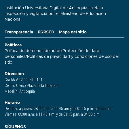
Institución Universitaria Digital de Antioquia sujeta a
inspección y vigilancia por el Ministerio de Educación
Nacional.
Transparencia
PQRSFD
Mapa del sitio
Políticas
Política de derechos de autor
/
Protección de datos
personales
/
Políticas de privacidad y condiciones de uso del
sitio​
Dirección
Cra 55 # 42 90 INT 0101
Centro Cívico Plaza de la Libertad
Medellín, Antioquia
Horario
De lunes a jueves: 08:00 a.m. a 11:45 am y de 01:15 p.m. a 5:00 p.m.
Viernes: 08:00 a.m. a 11:45 a.m. y de 01:15 p.m. a 04:00 p.m.
SÍGUENOS