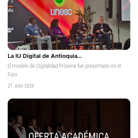
La IU Digital de Antioquia...
El modelo de Digitalidad Próxima fue presentado en el
Foro...
21 Julio 2026
OFERTA ACADÉMICA