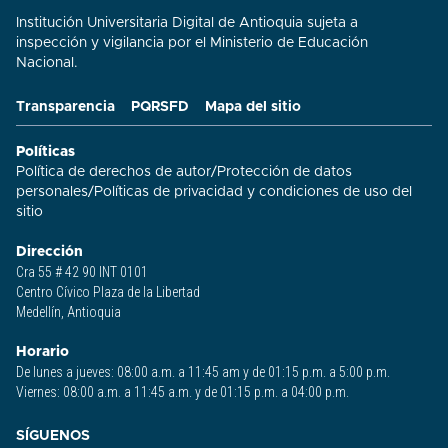
Institución Universitaria Digital de Antioquia sujeta a
inspección y vigilancia por el Ministerio de Educación
Nacional.
Transparencia
PQRSFD
Mapa del sitio
Políticas
Política de derechos de autor
/
Protección de datos
personales
/
Políticas de privacidad y condiciones de uso del
sitio​
Dirección
Cra 55 # 42 90 INT 0101
Centro Cívico Plaza de la Libertad
Medellín, Antioquia
Horario
De lunes a jueves: 08:00 a.m. a 11:45 am y de 01:15 p.m. a 5:00 p.m.
Viernes: 08:00 a.m. a 11:45 a.m. y de 01:15 p.m. a 04:00 p.m.
SÍGUENOS