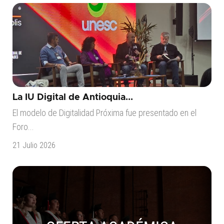
La IU Digital de Antioquia...
El modelo de Digitalidad Próxima fue presentado en el
Foro...
21 Julio 2026