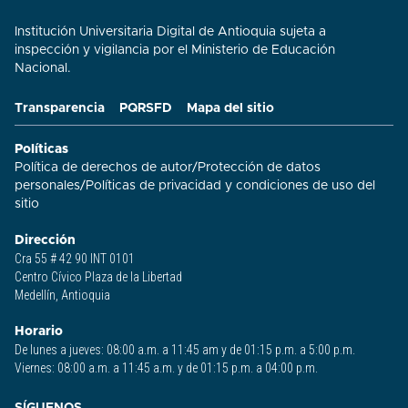
Institución Universitaria Digital de Antioquia sujeta a
inspección y vigilancia por el Ministerio de Educación
Nacional.
Transparencia
PQRSFD
Mapa del sitio
Políticas
Política de derechos de autor
/
Protección de datos
personales
/
Políticas de privacidad y condiciones de uso del
sitio​
Dirección
Cra 55 # 42 90 INT 0101
Centro Cívico Plaza de la Libertad
Medellín, Antioquia
Horario
De lunes a jueves: 08:00 a.m. a 11:45 am y de 01:15 p.m. a 5:00 p.m.
Viernes: 08:00 a.m. a 11:45 a.m. y de 01:15 p.m. a 04:00 p.m.