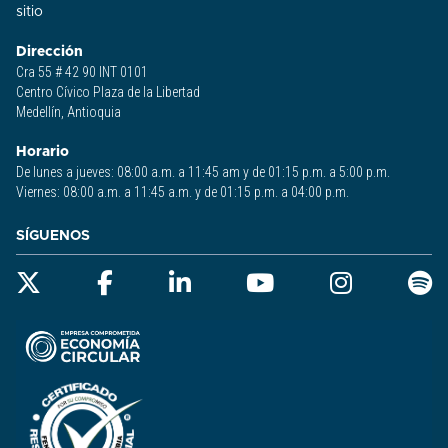
sitio​
Dirección
Cra 55 # 42 90 INT 0101
Centro Cívico Plaza de la Libertad
Medellín, Antioquia
Horario
De lunes a jueves: 08:00 a.m. a 11:45 am y de 01:15 p.m. a 5:00 p.m.
Viernes: 08:00 a.m. a 11:45 a.m. y de 01:15 p.m. a 04:00 p.m.
SÍGUENOS