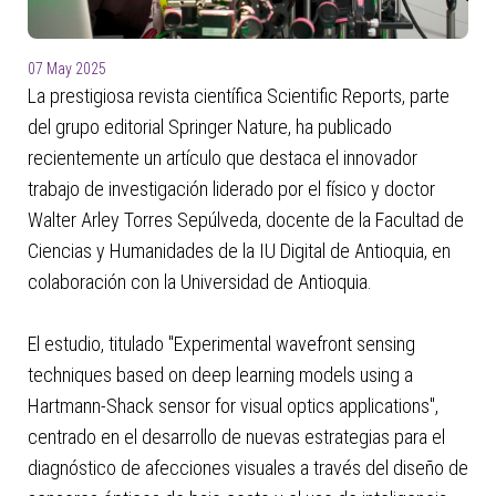
con
el
contenido.
07 May 2025
La prestigiosa revista científica Scientific Reports, parte
del grupo editorial Springer Nature, ha publicado
recientemente un artículo que destaca el innovador
trabajo de investigación liderado por el físico y doctor
Walter Arley Torres Sepúlveda, docente de la Facultad de
Ciencias y Humanidades de la IU Digital de Antioquia, en
colaboración con la Universidad de Antioquia.
El estudio, titulado "Experimental wavefront sensing
techniques based on deep learning models using a
Hartmann-Shack sensor for visual optics applications",
centrado en el desarrollo de nuevas estrategias para el
diagnóstico de afecciones visuales a través del diseño de