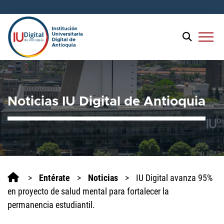
menu
Noticias IU Digital de Antioquia
>
Entérate
>
Noticias
>
IU Digital avanza 95%
en proyecto de salud mental para fortalecer la
permanencia estudiantil.