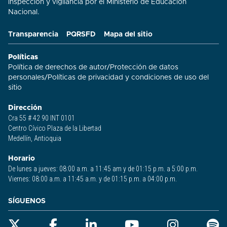
inspección y vigilancia por el Ministerio de Educación
Nacional.
Transparencia
PQRSFD
Mapa del sitio
Políticas
Política de derechos de autor
/
Protección de datos
personales
/
Políticas de privacidad y condiciones de uso del
sitio​
Dirección
Cra 55 # 42 90 INT 0101
Centro Cívico Plaza de la Libertad
Medellín, Antioquia
Horario
De lunes a jueves: 08:00 a.m. a 11:45 am y de 01:15 p.m. a 5:00 p.m.
Viernes: 08:00 a.m. a 11:45 a.m. y de 01:15 p.m. a 04:00 p.m.
SÍGUENOS