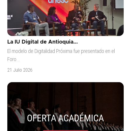
La IU Digital de Antioquia...
El modelo de Digitalidad Próxima fue presentado en el
Foro...
21 Julio 2026
OFERTA ACADÉMICA