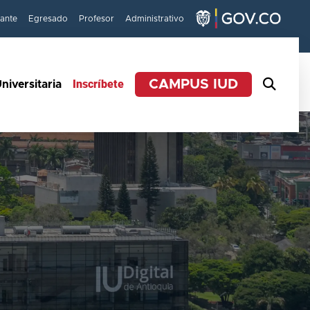
iante
Egresado
Profesor
Administrativo
Inscríbete
CAMPUS IUD
niversitaria