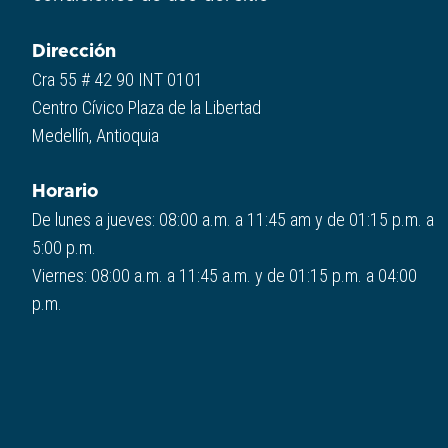
Dirección
Cra 55 # 42 90 INT 0101
Centro Cívico Plaza de la Libertad
Medellín, Antioquia
Horario
De lunes a jueves: 08:00 a.m. a 11:45 am y de 01:15 p.m. a
5:00 p.m.
Viernes: 08:00 a.m. a 11:45 a.m. y de 01:15 p.m. a 04:00
p.m.