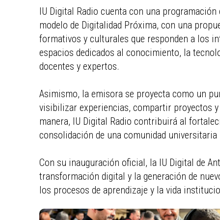
IU Digital Radio cuenta con una programación 
modelo de Digitalidad Próxima, con una propue
formativos y culturales que responden a los i
espacios dedicados al conocimiento, la tecnol
docentes y expertos.
Asimismo, la emisora se proyecta como un pu
visibilizar experiencias, compartir proyectos 
manera, IU Digital Radio contribuirá al fortale
consolidación de una comunidad universitaria 
Con su inauguración oficial, la IU Digital de 
transformación digital y la generación de nu
los procesos de aprendizaje y la vida institucio