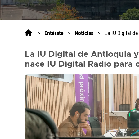
>
Entérate
>
Noticias
>
La IU Digital de
La IU Digital de Antioquia 
nace IU Digital Radio para c