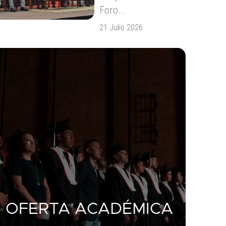
Foro...
21 Julio 2026
OFERTA ACADÉMICA