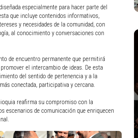
diseñada especialmente para hacer parte del
sta que incluye contenidos informativos,
ntereses y necesidades de la comunidad, con
ogía, al conocimiento y conversaciones con
nto de encuentro permanente que permitirá
y promover el intercambio de ideas. De esta
cimiento del sentido de pertenencia y a la
más conectada, participativa y cercana.
Antioquia reafirma su compromiso con la
evos escenarios de comunicación que enriquecen
nal.