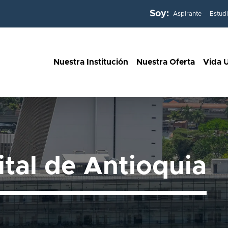
Soy:
Aspirante
Estud
Nuestra Institución
Nuestra Oferta
Vida U
ital de Antioquia