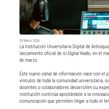
20 Marzo 2026
La Institución Universitaria Digital de Antioqu
lanzamiento oficial de
IU Digital Radio,
en el ma
de marzo.
Este nuevo canal de información nace con el p
vínculos de toda la comunidad universitaria, si
docentes o colaboradores desarrollen su experi
institución continúa apostándole a la innovaci
comunicación que permiten llegar a todo el ter