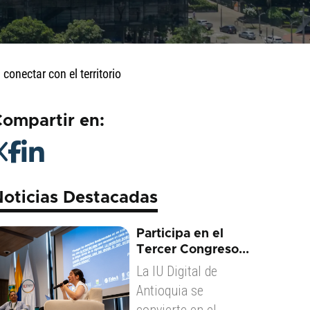
conectar con el territorio
ompartir en:
oticias Destacadas
Participa en el
Tercer Congreso...
La IU Digital de
Antioquia se