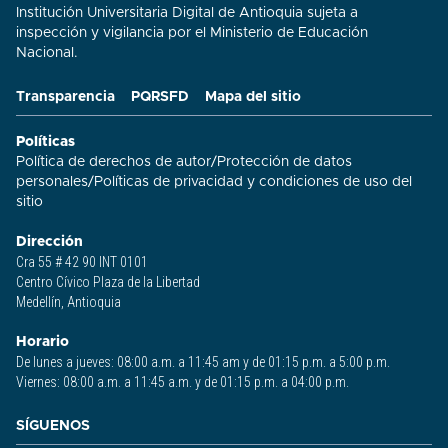
Institución Universitaria Digital de Antioquia sujeta a
inspección y vigilancia por el Ministerio de Educación
Nacional.
Transparencia
PQRSFD
Mapa del sitio
Políticas
Política de derechos de autor
/
Protección de datos
personales
/
Políticas de privacidad y condiciones de uso del
sitio​
Dirección
Cra 55 # 42 90 INT 0101
Centro Cívico Plaza de la Libertad
Medellín, Antioquia
Horario
De lunes a jueves: 08:00 a.m. a 11:45 am y de 01:15 p.m. a 5:00 p.m.
Viernes: 08:00 a.m. a 11:45 a.m. y de 01:15 p.m. a 04:00 p.m.
SÍGUENOS