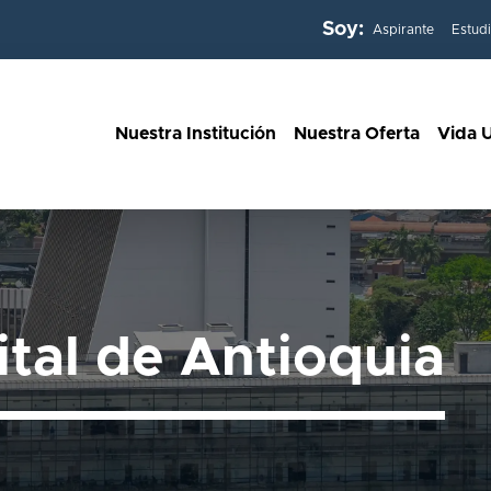
Soy:
Aspirante
Estud
Nuestra Institución
Nuestra Oferta
Vida U
ital de Antioquia