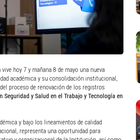
uia vive hoy 7 y mañana 8 de mayo una nueva
lidad académica y su consolidación institucional,
del proceso de renovación de los registros
n Seguridad y Salud en el Trabajo y Tecnología en
adémica y bajo los lineamientos de calidad
acional, representa una oportunidad para
ativo y organizacional de la Institución, así como