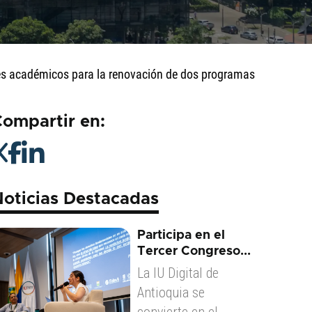
pares académicos para la renovación de dos programas
ompartir en:
oticias Destacadas
Participa en el
Tercer Congreso...
La IU Digital de
Antioquia se