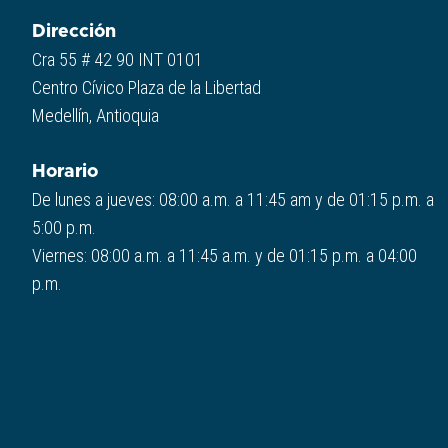
Dirección
Cra 55 # 42 90 INT 0101
Centro Cívico Plaza de la Libertad
Medellín, Antioquia
Horario
De lunes a jueves: 08:00 a.m. a 11:45 am y de 01:15 p.m. a
5:00 p.m.
Viernes: 08:00 a.m. a 11:45 a.m. y de 01:15 p.m. a 04:00
p.m.