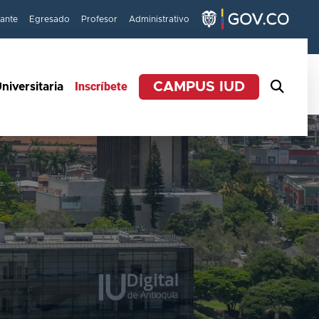
iante
Egresado
Profesor
Administrativo
Inscríbete
CAMPUS IUD
niversitaria