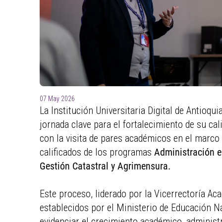
07 May 2026
La Institución Universitaria Digital de Antioq
jornada clave para el fortalecimiento de su ca
con la visita de pares académicos en el marco 
calificados de los programas
Administración e
Gestión Catastral y Agrimensura.
Este proceso, liderado por la Vicerrectoría Ac
establecidos por el Ministerio de Educación N
evidenciar el crecimiento académico, administr