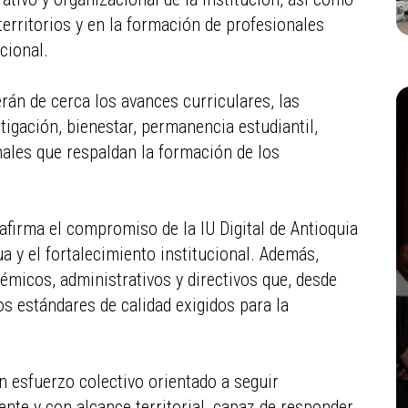
erritorios y en la formación de profesionales
cional.
rán de cerca los avances curriculares, las
tigación, bienestar, permanencia estudiantil,
nales que respaldan la formación de los
eafirma el compromiso de la IU Digital de Antioquia
a y el fortalecimiento institucional. Además,
démicos, administrativos y directivos que, desde
os estándares de calidad exigidos para la
un esfuerzo colectivo orientado a seguir
nte y con alcance territorial, capaz de responder