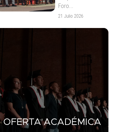
Foro...
21 Julio 2026
OFERTA ACADÉMICA