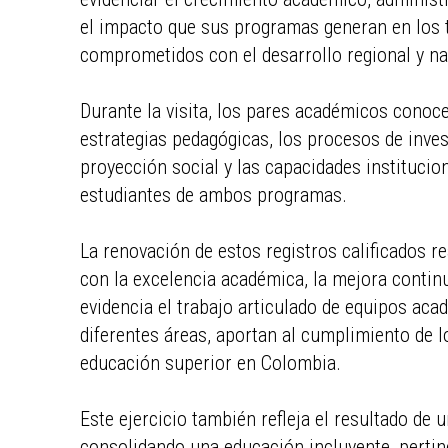
el impacto que sus programas generan en los t
comprometidos con el desarrollo regional y na
Durante la visita, los pares académicos conoce
estrategias pedagógicas, los procesos de inves
proyección social y las capacidades institucio
estudiantes de ambos programas.
La renovación de estos registros calificados r
con la excelencia académica, la mejora continu
evidencia el trabajo articulado de equipos aca
diferentes áreas, aportan al cumplimiento de l
educación superior en Colombia.
Este ejercicio también refleja el resultado de 
consolidando una educación incluyente, pertine