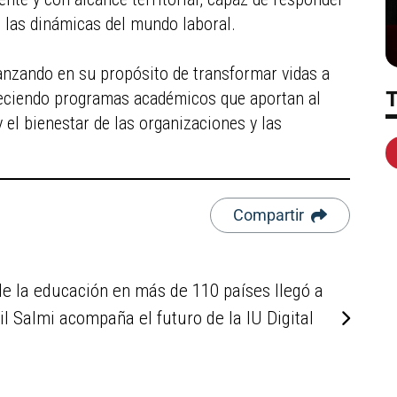
e las dinámicas del mundo laboral.
vanzando en su propósito de transformar vidas a
taleciendo programas académicos que aportan al
 y el bienestar de las organizaciones y las
Compartir
 de la educación en más de 110 países llegó a
l Salmi acompaña el futuro de la IU Digital