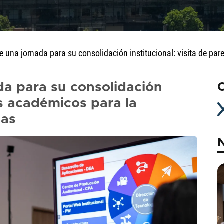
ive una jornada para su consolidación institucional: visita de 
ada para su consolidación
C
es académicos para la
mas
N