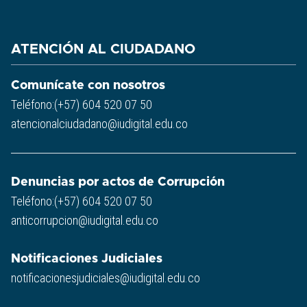
ATENCIÓN AL CIUDADANO
Comunícate con nosotros
Teléfono:(+57) 604 520 07 50
atencionalciudadano@iudigital.edu.co
Denuncias por actos de Corrupción
Teléfono:(+57) 604 520 07 50
anticorrupcion@iudigital.edu.co
Notificaciones Judiciales
notificacionesjudiciales@iudigital.edu.co