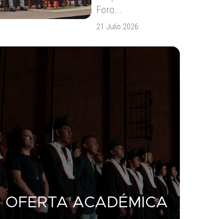
Foro...
21 Julio 2026
OFERTA ACADÉMICA