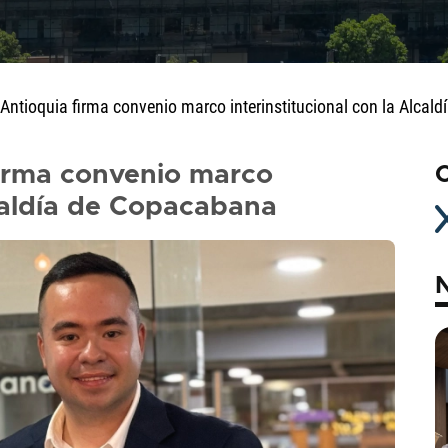
e Antioquia firma convenio marco interinstitucional con la Alca
 firma convenio marco
C
lcaldía de Copacabana
N