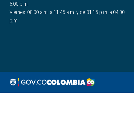
5:00 p.m.
Viernes: 08:00 a.m. a 11:45 a.m. y de 01:15 p.m. a 04:00
p.m.