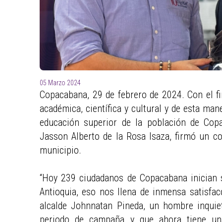
05 Marzo 2024
Copacabana, 29 de febrero de 2024. Con el fi
académica, científica y cultural y de esta man
educación superior de la población de Copac
Jasson Alberto de la Rosa Isaza, firmó un co
municipio.
“Hoy 239 ciudadanos de Copacabana inician s
Antioquia, eso nos llena de inmensa satisfac
alcalde Johnnatan Pineda, un hombre inqui
periodo de campaña y que ahora tiene un