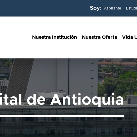
Soy:
Aspirante
Estud
Nuestra Institución
Nuestra Oferta
Vida U
ital de Antioquia