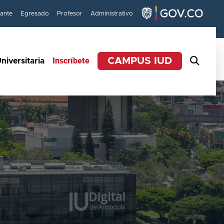
iante
Egresado
Profesor
Administrativo
Inscríbete
CAMPUS IUD
niversitaria