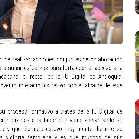
n de realizar acciones conjuntas de colaboración
era aunar esfuerzos para fortalecer el acceso a la
abana, el rector de la IU Digital de Antioquia,
nvenio interadministrativo con el alcalde de este
u proceso formativo a través de la IU Digital de
ción gracias a la labor que viene adelantando su
eto y que siempre estuvo muy atento durante su
a victoria temprana y es que muchos de sus