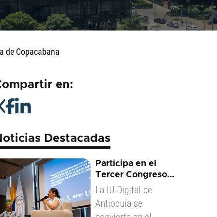
ldía de Copacabana
ompartir en:
oticias Destacadas
Participa en el
Tercer Congreso...
La IU Digital de
Antioquia se