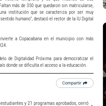
Faltan más de 350 que quedaron sin matricularse,
una institución que se caracteriza por ser muy
sentido humano”, destacó el rector de la IU Digital
onvierte a Copacabana en el municipio con más
024.
elo de Digitalidad Próxima para democratizar el
aís donde se dificulta el acceso a la educación.
Compartir
 estudiantes y 21 programas aprobados, cerró