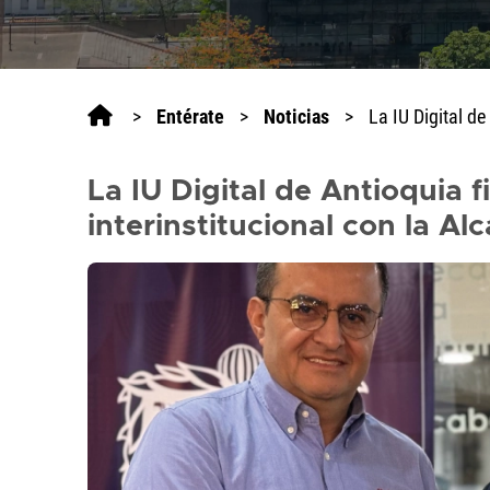
>
Entérate
>
Noticias
>
La IU Digital d
La IU Digital de Antioquia
interinstitucional con la A