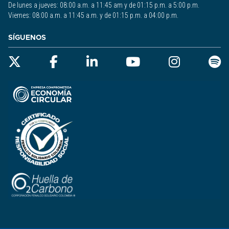
De lunes a jueves: 08:00 a.m. a 11:45 am y de 01:15 p.m. a 5:00 p.m.
Viernes: 08:00 a.m. a 11:45 a.m. y de 01:15 p.m. a 04:00 p.m.
SÍGUENOS