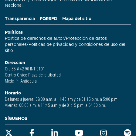
Nacional.
Transparencia
PQRSFD
Mapa del sitio
Políticas
Política de derechos de autor
/
Protección de datos
personales
/
Políticas de privacidad y condiciones de uso del
sitio​
Dirección
Cra 55 # 42 90 INT 0101
Centro Cívico Plaza de la Libertad
Medellín, Antioquia
Horario
De lunes a jueves: 08:00 a.m. a 11:45 am y de 01:15 p.m. a 5:00 p.m.
Viernes: 08:00 a.m. a 11:45 a.m. y de 01:15 p.m. a 04:00 p.m.
SÍGUENOS