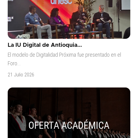
La IU Digital de Antioquia...
El modelo de Digitalidad Próxima fue presentado en el
Foro...
21 Julio 2026
OFERTA ACADÉMICA