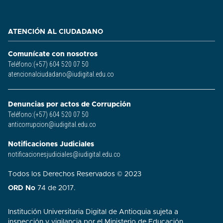
ATENCIÓN AL CIUDADANO
Comunícate con nosotros
Teléfono:(+57) 604 520 07 50
atencionalciudadano@iudigital.edu.co
Denuncias por actos de Corrupción
Teléfono:(+57) 604 520 07 50
anticorrupcion@iudigital.edu.co
Notificaciones Judiciales
notificacionesjudiciales@iudigital.edu.co
Todos los Derechos Reservados © 2023
ORD No
74 de 2017.
Institución Universitaria Digital de Antioquia sujeta a
inspección y vigilancia por el Ministerio de Educación