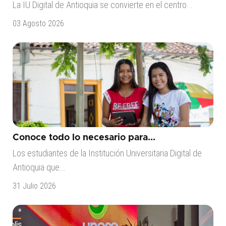
La IU Digital de Antioquia se convierte en el centro...
03 Agosto 2026
Conoce todo lo necesario para...
Los estudiantes de la Institución Universitaria Digital de
Antioquia que...
31 Julio 2026