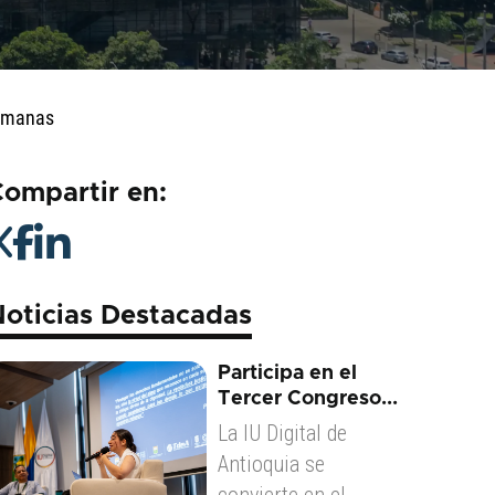
lemanas
ompartir en:
oticias Destacadas
Participa en el
Tercer Congreso...
La IU Digital de
Antioquia se