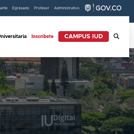
iante
Egresado
Profesor
Administrativo
Inscríbete
CAMPUS IUD
niversitaria