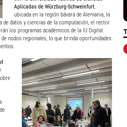
Aplicadas de Würzburg-Schweinfurt
,
ubicada en la región bávara de Alemania, la
a de datos y ciencias de la computación, el rector
rán los programas académicos de la IU Digital.
 de nodos regionales, lo que brinda oportunidades
ientos.
of
e
sobre
a
 de