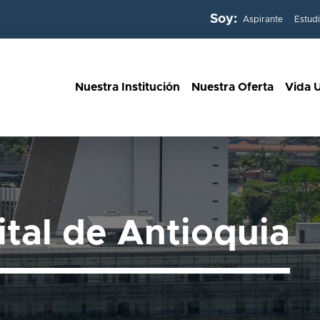
Soy:
Aspirante
Estud
Nuestra Institución
Nuestra Oferta
Vida U
ital de Antioquia