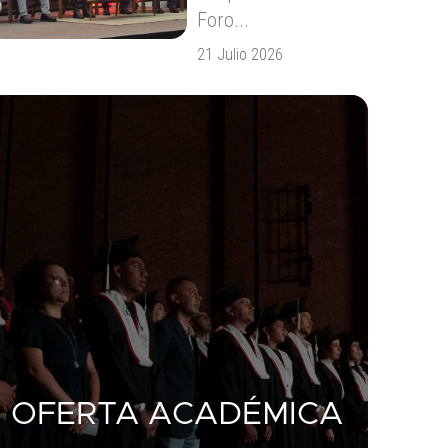
Foro...
21 Julio 2026
OFERTA ACADÉMICA