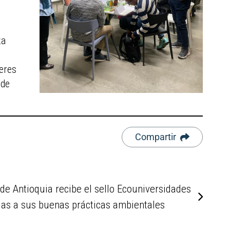
za
deres
 de
Compartir
 de Antioquia recibe el sello Ecouniversidades
ias a sus buenas prácticas ambientales