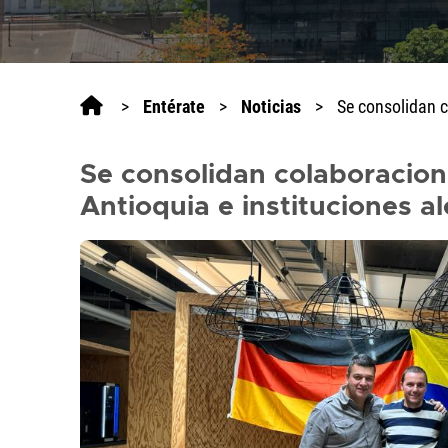
>
Entérate
>
Noticias
>
Se consolidan c
Se consolidan colaboracione
Antioquia e instituciones 