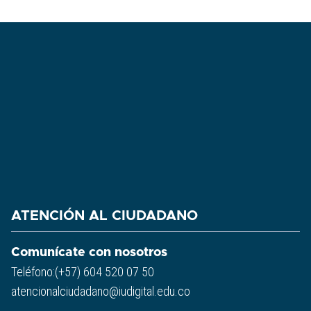
ATENCIÓN AL CIUDADANO
Comunícate con nosotros
Teléfono:(+57) 604 520 07 50
atencionalciudadano@iudigital.edu.co