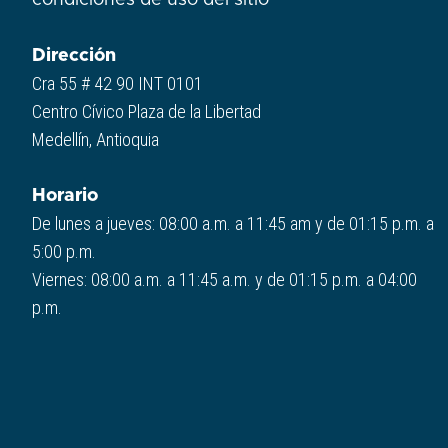
condiciones de uso del sitio​
Dirección
Cra 55 # 42 90 INT 0101
Centro Cívico Plaza de la Libertad
Medellín, Antioquia
Horario
De lunes a jueves: 08:00 a.m. a 11:45 am y de 01:15 p.m. a
5:00 p.m.
Viernes: 08:00 a.m. a 11:45 a.m. y de 01:15 p.m. a 04:00
p.m.