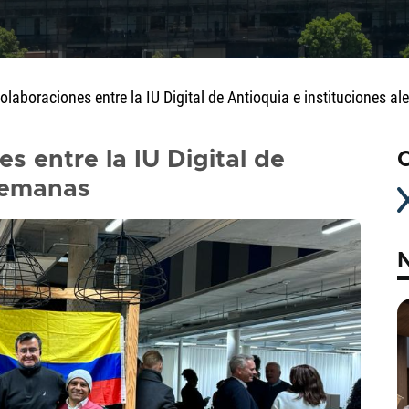
olaboraciones entre la IU Digital de Antioquia e instituciones a
s entre la IU Digital de
C
alemanas
N