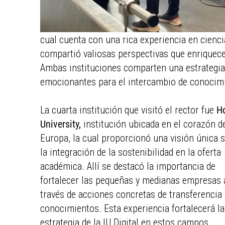
cual cuenta con una rica experiencia en cienci
compartió valiosas perspectivas que enriquece
Ambas instituciones comparten una estrategia
emocionantes para el intercambio de conocim
La cuarta institución que visitó el rector fue
H
University,
institución ubicada en el corazón d
Europa, la cual proporcionó una visión única 
la integración de la sostenibilidad en la oferta
académica. Allí se destacó la importancia de
fortalecer las pequeñas y medianas empresas 
través de acciones concretas de transferencia
conocimientos. Esta experiencia fortalecerá la
estrategia de la IU Digital en estos campos,