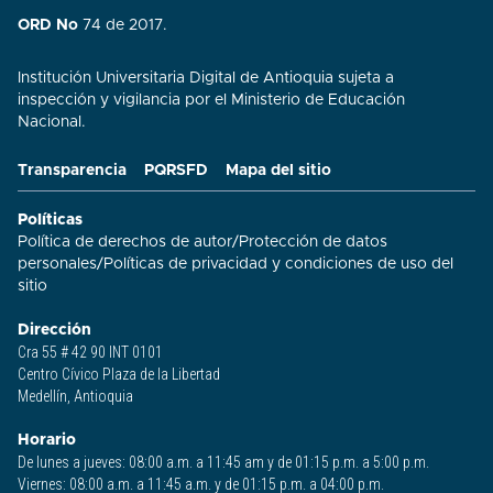
ORD No
74 de 2017.
Institución Universitaria Digital de Antioquia sujeta a
inspección y vigilancia por el Ministerio de Educación
Nacional.
Transparencia
PQRSFD
Mapa del sitio
Políticas
Política de derechos de autor
/
Protección de datos
personales
/
Políticas de privacidad y condiciones de uso del
sitio​
Dirección
Cra 55 # 42 90 INT 0101
Centro Cívico Plaza de la Libertad
Medellín, Antioquia
Horario
De lunes a jueves: 08:00 a.m. a 11:45 am y de 01:15 p.m. a 5:00 p.m.
Viernes: 08:00 a.m. a 11:45 a.m. y de 01:15 p.m. a 04:00 p.m.