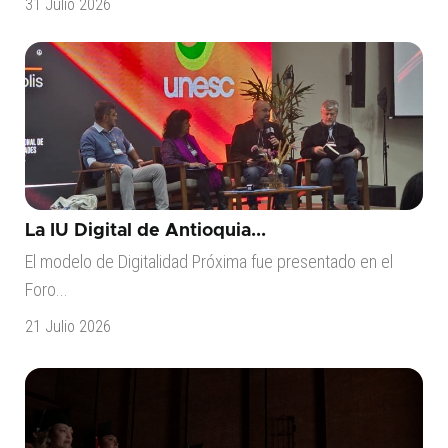
31 Julio 2026
La IU Digital de Antioquia...
El modelo de Digitalidad Próxima fue presentado en el
Foro...
21 Julio 2026