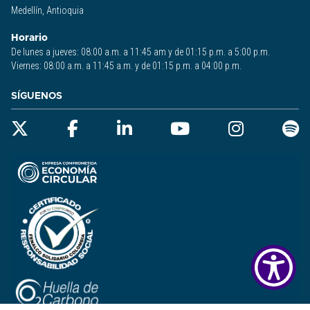
Medellín, Antioquia
Horario
De lunes a jueves: 08:00 a.m. a 11:45 am y de 01:15 p.m. a 5:00 p.m.
Viernes: 08:00 a.m. a 11:45 a.m. y de 01:15 p.m. a 04:00 p.m.
SÍGUENOS