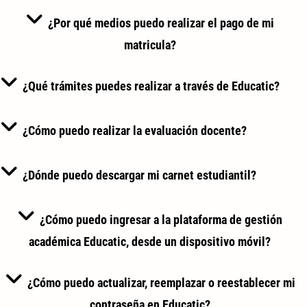
¿Por qué medios puedo realizar el pago de mi
matricula?
¿Qué trámites puedes realizar a través de Educatic?
¿Cómo puedo realizar la evaluación docente?
¿Dónde puedo descargar mi carnet estudiantil?
¿Cómo puedo ingresar a la plataforma de gestión
académica Educatic, desde un dispositivo móvil?
¿Cómo puedo actualizar, reemplazar o reestablecer mi
contraseña en Educatic?