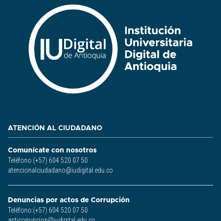
ATENCIÓN AL CIUDADANO
Comunícate con nosotros
Teléfono:(+57) 604 520 07 50
atencionalciudadano@iudigital.edu.co
Denuncias por actos de Corrupción
Teléfono:(+57) 604 520 07 50
anticorrupcion@iudigital.edu.co