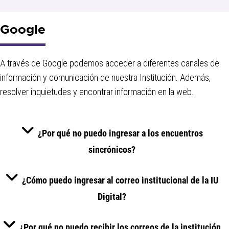
Google
A través de Google podemos acceder a diferentes canales de
información y comunicación de nuestra Institución. Además,
resolver inquietudes y encontrar información en la web.
¿Por qué no puedo ingresar a los encuentros
sincrónicos?
¿Cómo puedo ingresar al correo institucional de la IU
Digital?
¿Por qué no puedo recibir los correos de la institución