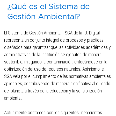
¿Qué es el Sistema de
Gestión de Datos y Estadísticas
Institucionales
Gestión Ambiental?
Gestión Ambiental Institucional
El Sistema de Gestión Ambiental - SGA de la IU. Digital
representa un conjunto integral de procesos y prácticas
diseñados para garantizar que las actividades académicas y
administrativas de la Institución se ejecuten de manera
sostenible, mitigando la contaminación, enfocándose en la
optimización del uso de recursos naturales. Asimismo, el
SGA vela por el cumplimiento de las normativas ambientales
aplicables, contribuyendo de manera significativa al cuidado
del planeta a través de la educación y la sensibilización
ambiental.
Actualmente contamos con los siguientes lineamientos