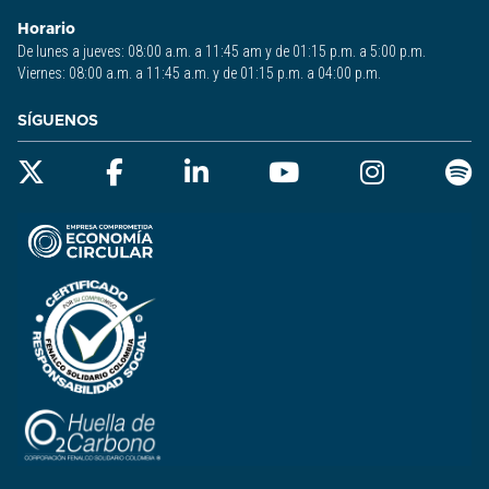
Horario
De lunes a jueves: 08:00 a.m. a 11:45 am y de 01:15 p.m. a 5:00 p.m.
Viernes: 08:00 a.m. a 11:45 a.m. y de 01:15 p.m. a 04:00 p.m.
SÍGUENOS