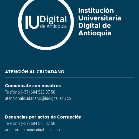
ATENCIÓN AL CIUDADANO
Comunícate con nosotros
Teléfono:(+57) 604 520 07 50
atencionalciudadano@iudigital.edu.co
Denuncias por actos de Corrupción
Teléfono:(+57) 604 520 07 50
anticorrupcion@iudigital.edu.co