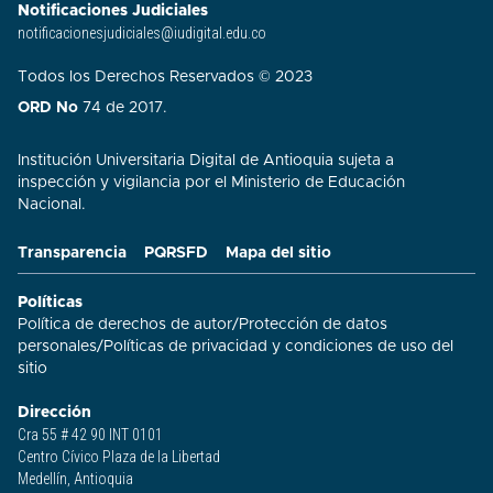
Notificaciones Judiciales
notificacionesjudiciales@iudigital.edu.co
Todos los Derechos Reservados © 2023
ORD No
74 de 2017.
Institución Universitaria Digital de Antioquia sujeta a
inspección y vigilancia por el Ministerio de Educación
Nacional.
Transparencia
PQRSFD
Mapa del sitio
Políticas
Política de derechos de autor
/
Protección de datos
personales
/
Políticas de privacidad y condiciones de uso del
sitio​
Dirección
Cra 55 # 42 90 INT 0101
Centro Cívico Plaza de la Libertad
Medellín, Antioquia