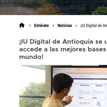
>
Entérate
>
Noticias
>
¡IU Digital de 
¡IU Digital de Antioquia se
accede a las mejores bases 
mundo!