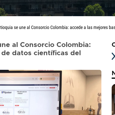
Antioquia se une al Consorcio Colombia: accede a las mejores ba
 une al Consorcio Colombia:
C
de datos científicas del
N