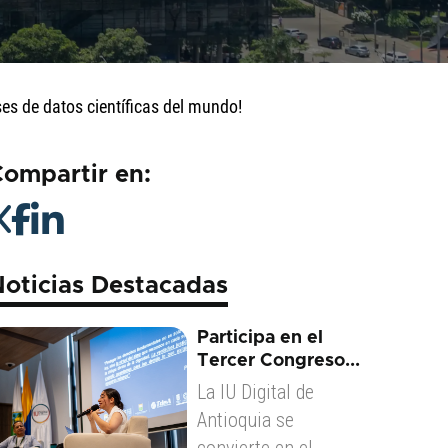
ses de datos científicas del mundo!
ompartir en:
oticias Destacadas
Participa en el
Tercer Congreso...
La IU Digital de
Antioquia se