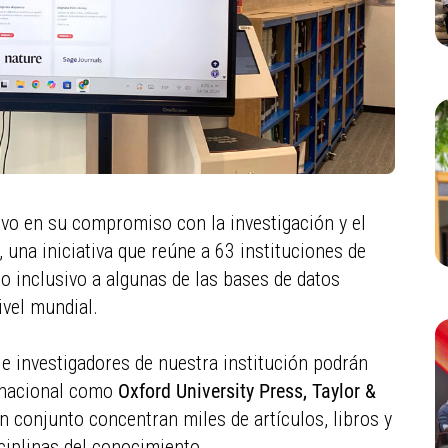
tivo en su compromiso con la investigación y el
, una iniciativa que reúne a 63 instituciones de
o inclusivo a algunas de las bases de datos
ivel mundial.
 e investigadores de nuestra institución podrán
ernacional como
Oxford University Press, Taylor &
en conjunto concentran miles de artículos, libros y
sciplinas del conocimiento.