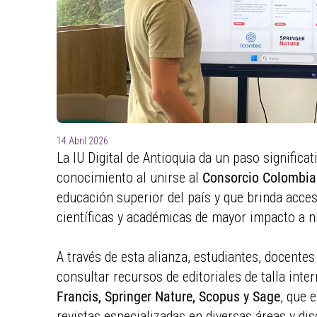
14 Abril 2026
La IU Digital de Antioquia da un paso significa
conocimiento al unirse al
Consorcio Colombia
educación superior del país y que brinda acces
científicas y académicas de mayor impacto a n
A través de esta alianza, estudiantes, docentes
consultar recursos de editoriales de talla int
Francis, Springer Nature, Scopus y Sage
, que 
revistas especializadas en diversas áreas y di