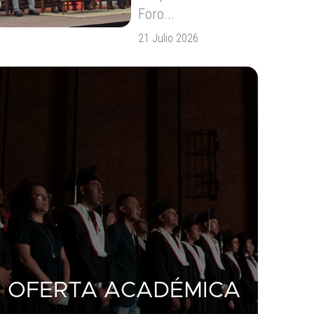
Foro...
21 Julio 2026
OFERTA ACADÉMICA