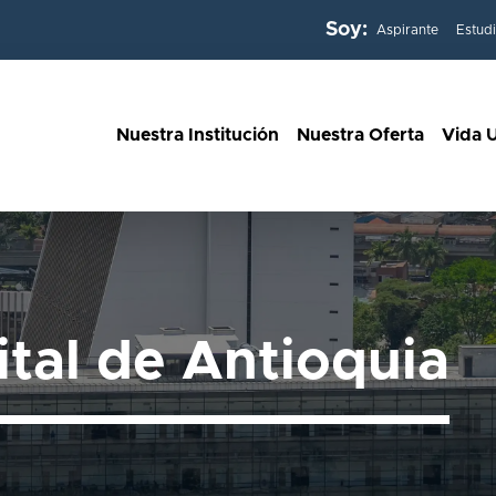
Soy:
Aspirante
Estud
Nuestra Institución
Nuestra Oferta
Vida U
ital de Antioquia