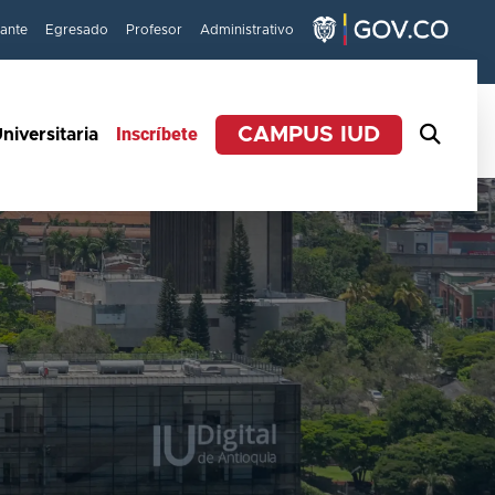
iante
Egresado
Profesor
Administrativo
Inscríbete
CAMPUS IUD
niversitaria