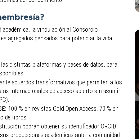
 membresía?
d académica, la vinculación al Consorcio
res agregados pensados para potenciar la vida
 las distintas plataformas y bases de datos, para
sponibles.
nte acuerdos transformativos que permiten a los
stas internacionales de acceso abierto sin asumir
PC).
GE:
100 % en revistas Gold Open Access, 70 % en
o de libros.
nstitución podrán obtener su identificador ORCID
de sus producciones académicas ante la comunidad