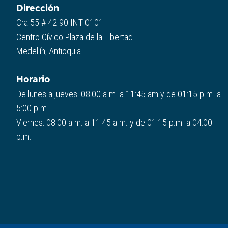
Dirección
Cra 55 # 42 90 INT 0101
Centro Cívico Plaza de la Libertad
Medellín, Antioquia
Horario
De lunes a jueves: 08:00 a.m. a 11:45 am y de 01:15 p.m. a
5:00 p.m.
Viernes: 08:00 a.m. a 11:45 a.m. y de 01:15 p.m. a 04:00
p.m.