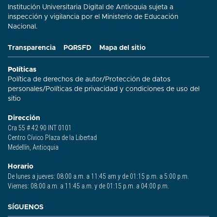
Institución Universitaria Digital de Antioquia sujeta a
inspección y vigilancia por el Ministerio de Educación
Nacional.
Transparencia
PQRSFD
Mapa del sitio
Políticas
Política de derechos de autor
/
Protección de datos
personales
/
Políticas de privacidad y condiciones de uso del
sitio​
Dirección
Cra 55 # 42 90 INT 0101
Centro Cívico Plaza de la Libertad
Medellín, Antioquia
Horario
De lunes a jueves: 08:00 a.m. a 11:45 am y de 01:15 p.m. a 5:00 p.m.
Viernes: 08:00 a.m. a 11:45 a.m. y de 01:15 p.m. a 04:00 p.m.
SÍGUENOS