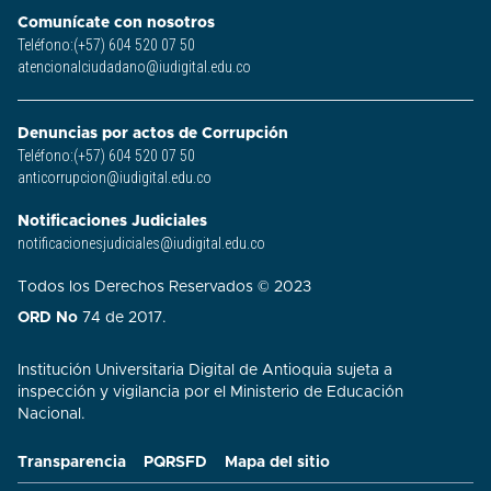
Comunícate con nosotros
Teléfono:(+57) 604 520 07 50
atencionalciudadano@iudigital.edu.co
Denuncias por actos de Corrupción
Teléfono:(+57) 604 520 07 50
anticorrupcion@iudigital.edu.co
Notificaciones Judiciales
notificacionesjudiciales@iudigital.edu.co
Todos los Derechos Reservados © 2023
ORD No
74 de 2017.
Institución Universitaria Digital de Antioquia sujeta a
inspección y vigilancia por el Ministerio de Educación
Nacional.
Transparencia
PQRSFD
Mapa del sitio