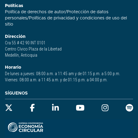
Políticas
Política de derechos de autor
/
Protección de datos
personales
/
Políticas de privacidad y condiciones de uso del
sitio​
Dirección
Cra 55 # 42 90 INT 0101
Centro Cívico Plaza de la Libertad
Medellín, Antioquia
Horario
De lunes a jueves: 08:00 a.m. a 11:45 am y de 01:15 p.m. a 5:00 p.m.
Viernes: 08:00 a.m. a 11:45 a.m. y de 01:15 p.m. a 04:00 p.m.
SÍGUENOS