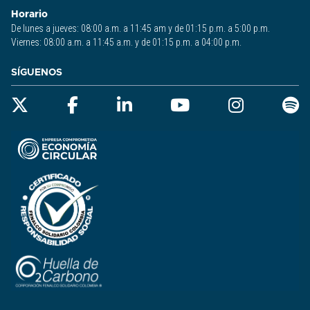
Horario
De lunes a jueves: 08:00 a.m. a 11:45 am y de 01:15 p.m. a 5:00 p.m.
Viernes: 08:00 a.m. a 11:45 a.m. y de 01:15 p.m. a 04:00 p.m.
SÍGUENOS