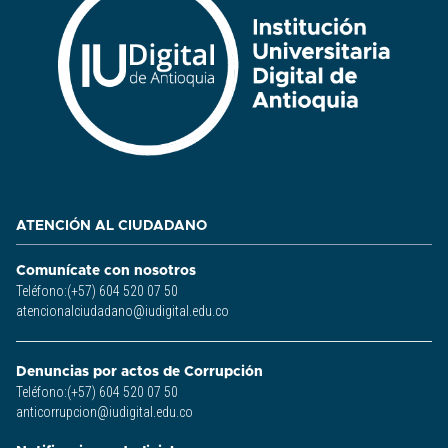
ATENCIÓN AL CIUDADANO
Comunícate con nosotros
Teléfono:(+57) 604 520 07 50
atencionalciudadano@iudigital.edu.co
Denuncias por actos de Corrupción
Teléfono:(+57) 604 520 07 50
anticorrupcion@iudigital.edu.co