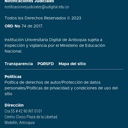
Notificaciones Judiciales
notificacionesjudiciales@iudigital.edu.co
Todos los Derechos Reservados © 2023
ORD No
74 de 2017.
Institución Universitaria Digital de Antioquia sujeta a
inspección y vigilancia por el Ministerio de Educación
Nacional.
Transparencia
PQRSFD
Mapa del sitio
Políticas
Política de derechos de autor
/
Protección de datos
personales
/
Políticas de privacidad y condiciones de uso del
sitio​
Dirección
Cra 55 # 42 90 INT 0101
Centro Cívico Plaza de la Libertad
Medellín, Antioquia