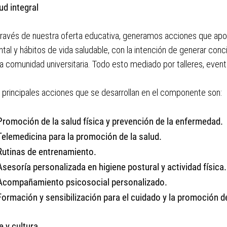
ud integral
través de nuestra oferta educativa, generamos acciones que apor
tal y hábitos de vida saludable, con la intención de generar co
la comunidad universitaria. Todo esto mediado por talleres, even
 principales acciones que se desarrollan en el componente son:
Promoción de la salud física y prevención de la enfermedad.
Telemedicina para la promoción de la salud.
Rutinas de entrenamiento.
Asesoría personalizada en higiene postural y actividad física.
Acompañamiento psicosocial personalizado.
Formación y sensibilización para el cuidado y la promoción de
e y cultura