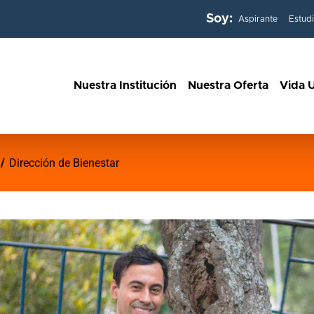
Soy:
Aspirante
Estud
Nuestra Institución
Nuestra Oferta
Vida U
Dirección de Bienestar