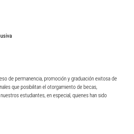
lusiva
ceso de permanencia, promoción y graduación exitosa de
onales que posibilitan el otorgamiento de becas,
a nuestros estudiantes, en especial, quienes han sido