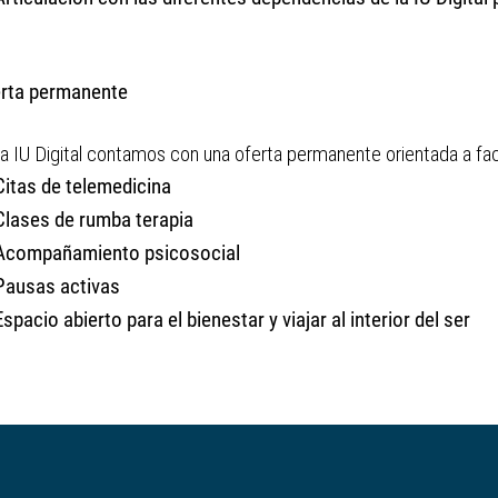
rta permanente
la IU Digital contamos con una oferta permanente orientada a fac
Citas de telemedicina
Clases de rumba terapia
Acompañamiento psicosocial
Pausas activas
Espacio abierto para el bienestar y viajar al interior del ser