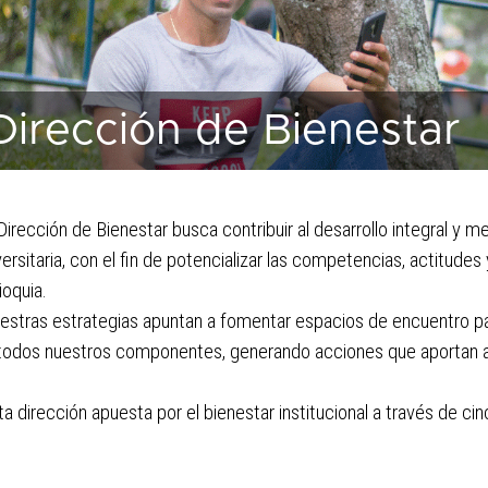
Dirección de Bienestar
Dirección de Bienestar busca contribuir al desarrollo integral y 
versitaria, con el fin de potencializar las competencias, actitude
ioquia.
estras estrategias apuntan a fomentar espacios de encuentro pa
todos nuestros componentes, generando acciones que aportan al
ta dirección apuesta por el bienestar institucional a través de 