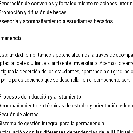
Generación de convenios y fortalecimiento relaciones interin
Promoción y difusión de becas
Asesoría y acompañamiento a estudiantes becados
rmanencia
esta unidad fomentamos y potencializamos, a través de acompañ
ptación del estudiante al ambiente universitario. Además, cre
itiguen la deserción de los estudiantes, aportando a su graduació
 principales acciones que se desarrollan en el componente son:
Procesos de inducción y alistamiento
Acompañamiento en técnicas de estudio y orientación educa
Gestión de alertas
Sistema de gestión integral para la permanencia
Articulación con las diferentes dependencias de la IU Digital