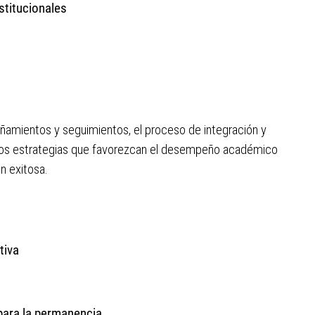
stitucionales
amientos y seguimientos, el proceso de integración y
amos estrategias que favorezcan el desempeño académico
n exitosa.
tiva
 para la permanencia