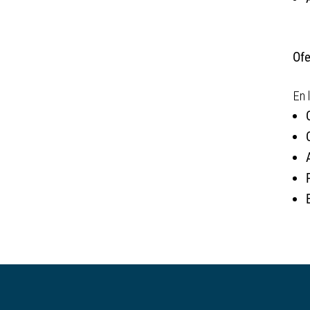
Ofe
En 