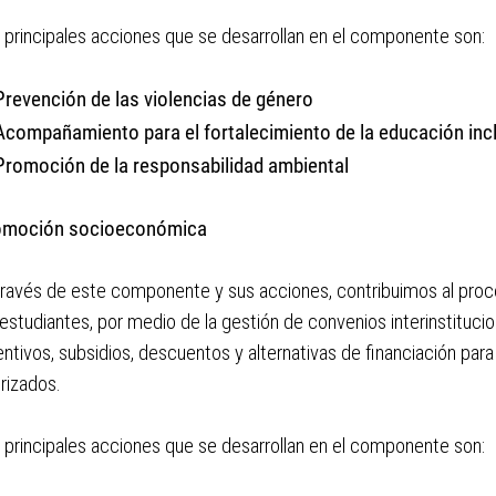
 principales acciones que se desarrollan en el componente son:
Prevención de las violencias de género
Acompañamiento para el fortalecimiento de la educación inc
Promoción de la responsabilidad ambiental
omoción socioeconómica
través de este componente y sus acciones, contribuimos al pro
 estudiantes, por medio de la gestión de convenios interinstituci
entivos, subsidios, descuentos y alternativas de financiación par
orizados.
 principales acciones que se desarrollan en el componente son: