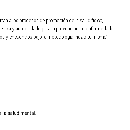
tan a los procesos de promoción de la salud física,
nciencia y autocuidado para la prevención de enfermedades
tos y encuentros bajo la metodología “hazlo tú mismo”.
 la salud mental.