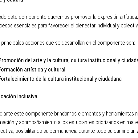
de este componente queremos promover la expresión artística, la 
cesos esenciales para favorecer el bienestar individual y colectiv
 principales acciones que se desarrollan en el componente son:
Promoción del arte y la cultura, cultura institucional y ciuda
Formación artística y cultural
Fortalecimiento de la cultura institucional y ciudadana
cación inclusiva
iante este componente brindamos elementos y herramientas nece
mación y acompañamiento a los estudiantes priorizados en mater
cativa, posibilitando su permanencia durante todo su camino univ