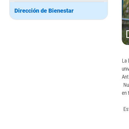
Dirección de Bienestar
La 
uni
Ant
Nu
en 
Es