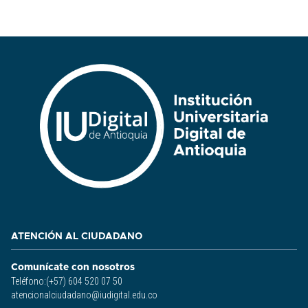
ATENCIÓN AL CIUDADANO
Comunícate con nosotros
Teléfono:(+57) 604 520 07 50
atencionalciudadano@iudigital.edu.co