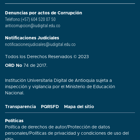
Denuncias por actos de Corrupción
Teléfono:(+57) 604 520 07 50
anticorrupcion@iudigital.edu.co
Notificaciones Judiciales
notificacionesjudiciales@iudigital.edu.co
Todos los Derechos Reservados © 2023
ORD No
74 de 2017.
Institución Universitaria Digital de Antioquia sujeta a
inspección y vigilancia por el Ministerio de Educación
Nacional.
Transparencia
PQRSFD
Mapa del sitio
Políticas
Política de derechos de autor
/
Protección de datos
personales
/
Políticas de privacidad y condiciones de uso del
sitio​