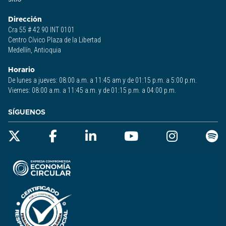
Dirección
Cra 55 # 42 90 INT 0101
Centro Cívico Plaza de la Libertad
Medellín, Antioquia
Horario
De lunes a jueves: 08:00 a.m. a 11:45 am y de 01:15 p.m. a 5:00 p.m.
Viernes: 08:00 a.m. a 11:45 a.m. y de 01:15 p.m. a 04:00 p.m.
SÍGUENOS